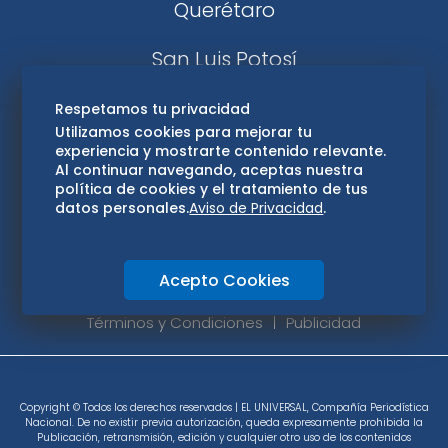
Querétaro
San Luis Potosí
Edomex
Respetamos tu privacidad
Utilizamos cookies para mejorar tu
experiencia y mostrarte contenido relevante.
Consultas
Al continuar navegando, aceptas nuestra
política de cookies y el tratamiento de tus
Hidalgo
datos personales.
Aviso de Privacidad
.
Oaxaca
Acepto Cookies
Aviso de privacidad
Directorio
Términos y Condiciones
Publicidad
Copyright © Todos los derechos reservados | EL UNIVERSAL, Compañía Periodística
Nacional. De no existir previa autorización, queda expresamente prohibida la
Publicación, retransmisión, edición y cualquier otro uso de los contenidos