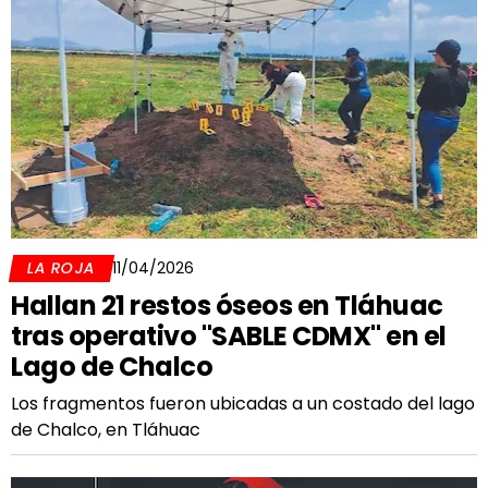
LA ROJA
11/04/2026
Hallan 21 restos óseos en Tláhuac
tras operativo "SABLE CDMX" en el
Lago de Chalco
Los fragmentos fueron ubicadas a un costado del lago
de Chalco, en Tláhuac