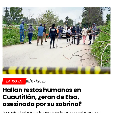
LA ROJA
18/07/2025
Hallan restos humanos en
Cuautitlán, ¿eran de Elsa,
asesinada por su sobrina?
La mujer habría sido asesinada por su sobrina y el