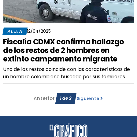
AL DÍA
12/04/2025
Fiscalía CDMX confirma hallazgo
de los restos de 2 hombres en
extinto campamento migrante
Uno de los restos coincide con las características de
un hombre colombiano buscado por sus familiares
Anterior
1
de
2
Siguiente