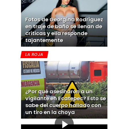
Fotos de Georgina Rodríguez
en traje de baño se llenan de
críticas y ella responde
tajantemente
LA ROJA
¿Por qué asesinaron a un
vigilante en Ecatepec? Esto se
sabe del cuerpo hallado con
un tiro en la choya