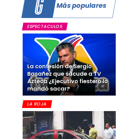
Más populares
ESPECTACULOS
La confesión de Sergio
Basañez que sacude a TV
Azteca ¿Ejecutivo fiestero lo
mandó sacar?
LA ROJA