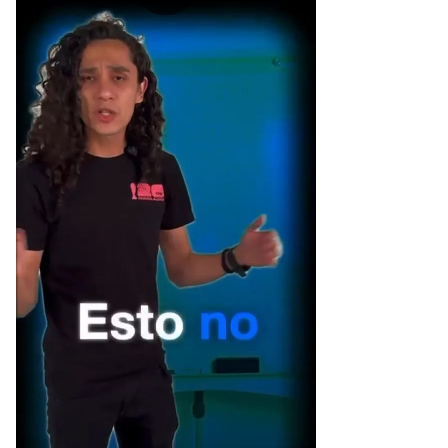
[Publicidad]
a