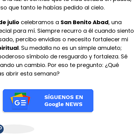
lso que tanto le habías pedido al cielo.
 de julio
celebramos a
San Benito Abad
, una
cial para mí. Siempre recurro a él cuando siento
ado, percibo envidias o necesito fortalecer mi
iritual
. Su medalla no es un simple amuleto;
poderoso símbolo de resguardo y fortaleza. Sé
ando un cambio. Por eso te pregunto: ¿Qué
as abrir esta semana?