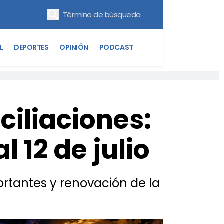
L
DEPORTES
OPINIÓN
PODCAST
iliaciones:
l 12 de julio
tantes y renovación de la