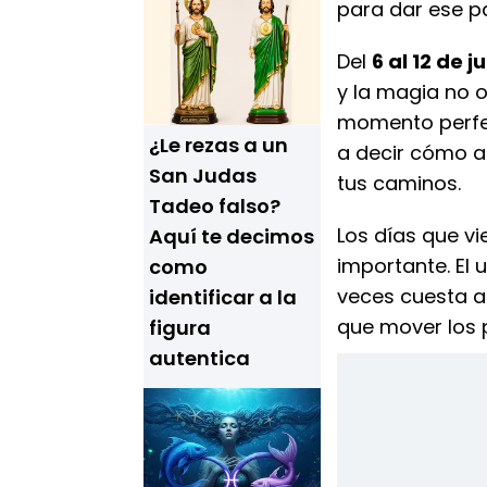
para dar ese p
Del
6 al 12 de ju
y la magia no 
momento perfec
¿Le rezas a un
a decir cómo a
San Judas
tus caminos.
Tadeo falso?
Los días que v
Aquí te decimos
importante. El
como
veces cuesta a
identificar a la
que mover los p
figura
autentica