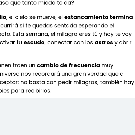
aso que tanto miedo te da?
lio
, el cielo se mueve, el
estancamiento termina
ocurrirá si te quedas sentada esperando el
to. Esta semana, el milagro eres tú y hoy te voy
ctivar tu
escudo
, conectar con los
astros
y abrir
ienen traen un
cambio de frecuencia
muy
 universo nos recordará una gran verdad que a
ceptar: no basta con pedir milagros, también hay
ies para recibirlos.