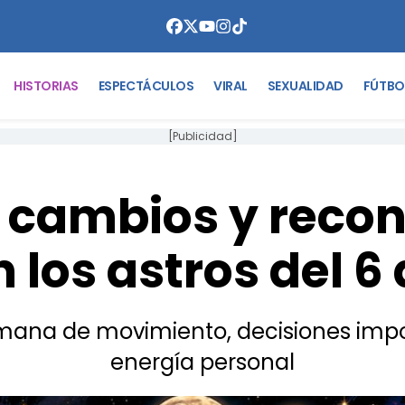
HISTORIAS
ESPECTÁCULOS
VIRAL
SEXUALIDAD
FÚTBO
[Publicidad]
cambios y reconc
n los astros del 6 a
mana de movimiento, decisiones impor
energía personal