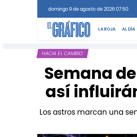
domingo 9 de agosto de 2026 07:50
LA ROJA
AL DÍA
HACIA EL CAMBIO
Semana de 
así influirá
Los astros marcan una se