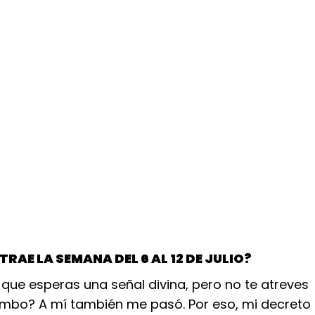
TRAE LA SEMANA DEL 6 AL 12 DE JULIO?
que esperas una señal divina, pero no te atreves
umbo? A mí también me pasó. Por eso, mi decreto