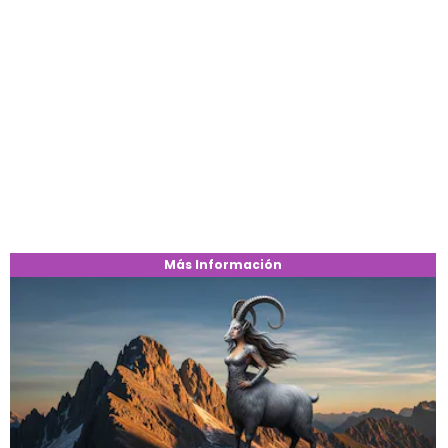
Más Información