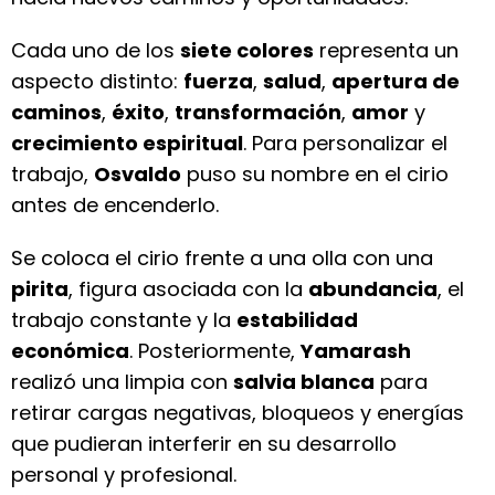
Cada uno de los
siete colores
representa un
aspecto distinto:
fuerza
,
salud
,
apertura de
caminos
,
éxito
,
transformación
,
amor
y
crecimiento espiritual
. Para personalizar el
trabajo,
Osvaldo
puso su nombre en el cirio
antes de encenderlo.
Se coloca el cirio frente a una olla con una
pirita
, figura asociada con la
abundancia
, el
trabajo constante y la
estabilidad
económica
. Posteriormente,
Yamarash
realizó una limpia con
salvia blanca
para
retirar cargas negativas, bloqueos y energías
que pudieran interferir en su desarrollo
personal y profesional.