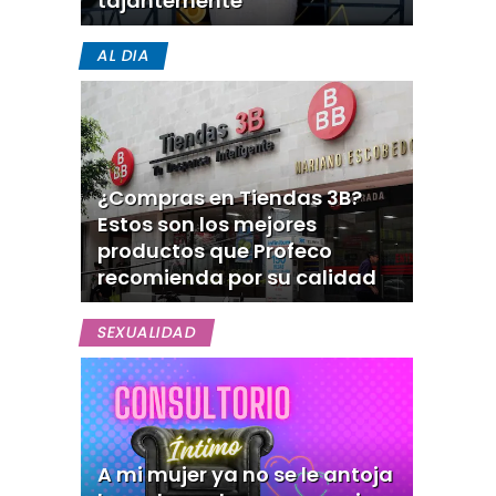
tajantemente
AL DIA
¿Compras en Tiendas 3B?
Estos son los mejores
productos que Profeco
recomienda por su calidad
SEXUALIDAD
A mi mujer ya no se le antoja