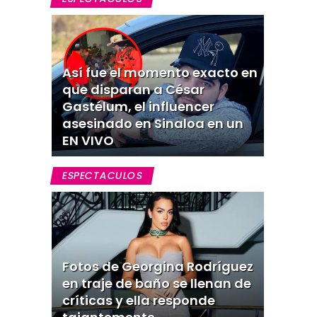
Así fue el momento exacto en
que disparan a César
Gastélum, el influencer
asesinado en Sinaloa en un
EN VIVO
ESPECTACULOS
Fotos de Georgina Rodríguez
en traje de baño se llenan de
críticas y ella responde