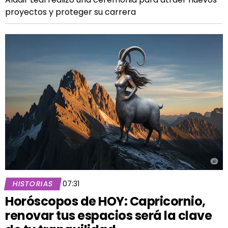
proyectos y proteger su carrera
HISTORIAS
07:31
Horóscopos de HOY: Capricornio,
renovar tus espacios será la clave