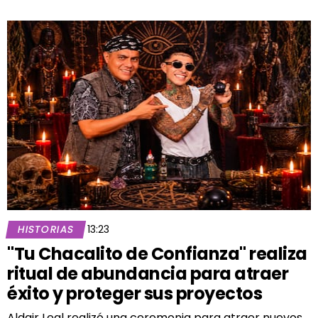
HISTORIAS
13:23
"Tu Chacalito de Confianza" realiza
ritual de abundancia para atraer
éxito y proteger sus proyectos
Aldair Leal realizó una ceremonia para atraer nuevos