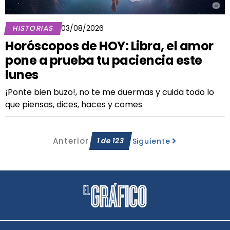
HISTORIAS
03/08/2026
Horóscopos de HOY: Libra, el amor
pone a prueba tu paciencia este
lunes
¡Ponte bien buzo!, no te me duermas y cuida todo lo
que piensas, dices, haces y comes
Anterior
1
de
123
Siguiente