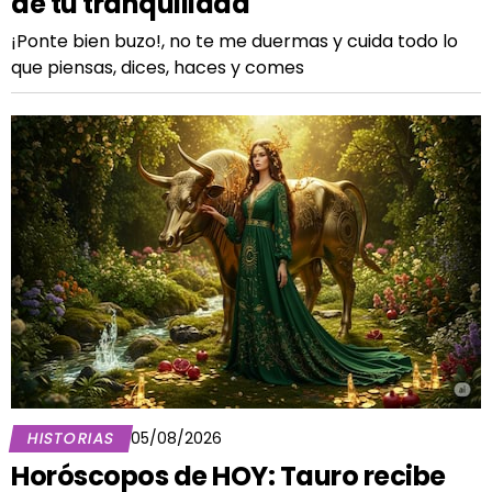
de tu tranquilidad
¡Ponte bien buzo!, no te me duermas y cuida todo lo
que piensas, dices, haces y comes
HISTORIAS
05/08/2026
Horóscopos de HOY: Tauro recibe