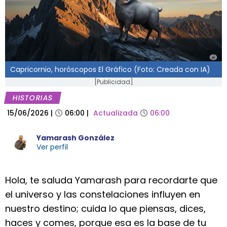
Capricornio, horóscopos El Gráfico (Foto: Creada con IA)
[Publicidad]
HISTORIAS
15/06/2026
|
06:00
|
Actualizada
06:00
Yamarash González
Ver perfil
Hola, te saluda Yamarash para recordarte que
el universo y las constelaciones influyen en
nuestro destino; cuida lo que piensas, dices,
haces y comes, porque esa es la base de tu