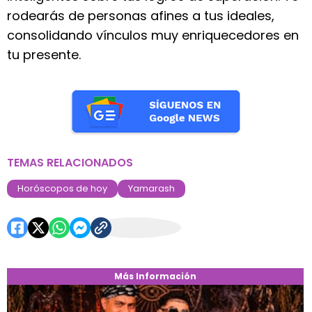
rodearás de personas afines a tus ideales,
consolidando vínculos muy enriquecedores en
tu presente.
TEMAS RELACIONADOS
Horóscopos de hoy
Yamarash
Más Información