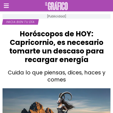
[Publicidad]
INICIA BIEN TU DÍA
Horóscopos de HOY:
Capricornio, es necesario
tomarte un descaso para
recargar energía
Cuida lo que piensas, dices, haces y
comes