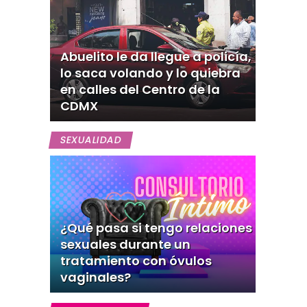
Abuelito le da llegue a policía,
lo saca volando y lo quiebra
en calles del Centro de la
CDMX
SEXUALIDAD
¿Qué pasa si tengo relaciones
sexuales durante un
tratamiento con óvulos
vaginales?