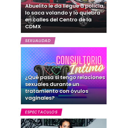
Abuelito le da llegue a policía,
lo saca volando y lo quiebra
en calles del Centro de la
CDMX
SEXUALIDAD
¿Qué pasa si tengo relaciones
sexuales durante un
tratamiento con óvulos
vaginales?
ESPECTACULOS