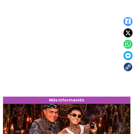
Más Información