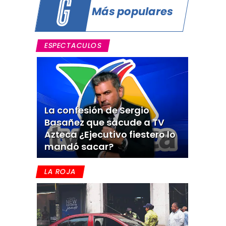
Más populares
ESPECTACULOS
La confesión de Sergio
Basañez que sacude a TV
Azteca ¿Ejecutivo fiestero lo
mandó sacar?
LA ROJA