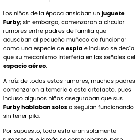
Los niños de la época ansiaban un
juguete
Furby
; sin embargo, comenzaron a circular
rumores entre padres de familia que
acusaban al pequeño muñeco de funcionar
como una especie de
espía
e incluso se decía
que su mecanismo interfería en las señales del
espacio aéreo
.
A raíz de todos estos rumores, muchos padres
comenzaron a temerle a este artefacto, pues
incluso algunos niños aseguraban que sus
Furby hablaban solos
o seguían funcionando
sin tener pila.
Por supuesto, todo esto eran solamente
rumores que jamás se comprobaron, pero