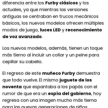
diferencia entre los
Furby clásicos
y los
actuales, ya que mientras las versiones
antiguas se centraban en trucos mecánicos
básicos, los nuevos modelos ofrecen múltiples
modos de juego,
luces LED
y
reconocimiento
de voz avanzado
.
Los nuevos modelos, además, tienen un toque
más tierno al incluir un collar y un peine para
cepillar su cabello.
El regreso de este
muñeco Furby
demuestra
que todo vuelve. El mismo
juguete de los
noventa
que espantaba a los papás con el
rumor de que era un
espía del gobierno
, hoy
regresa con una imagen mucho más tierna
para las nuevas generaciones de niños.