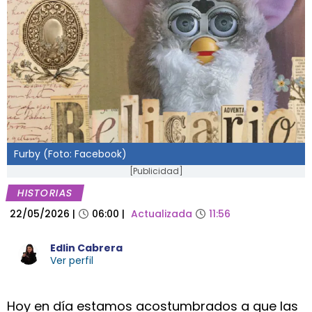
Furby (Foto: Facebook)
[Publicidad]
HISTORIAS
22/05/2026
|
06:00
|
Actualizada
11:56
Edlin Cabrera
Ver perfil
Hoy en día estamos acostumbrados a que las