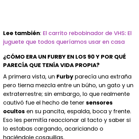
Lee también
:
El carrito rebobinador de VHS: El
juguete que todos queríamos usar en casa
¿CÓMO ERA UN FURBY EN LOS 90 Y POR QUÉ
PARECÍA QUE TENÍA VIDA PROPIA?
A primera vista, un
Furby
parecía una extraña
pero tierna mezcla entre un búho, un gato y un
extraterrestre; sin embargo, lo que realmente
cautivó fue el hecho de tener
sensores
ocultos
en su pancita, espalda, boca y frente.
Eso les permitía reaccionar al tacto y saber si
lo estabas cargando, acariciando o
haciéndole cosquillas.