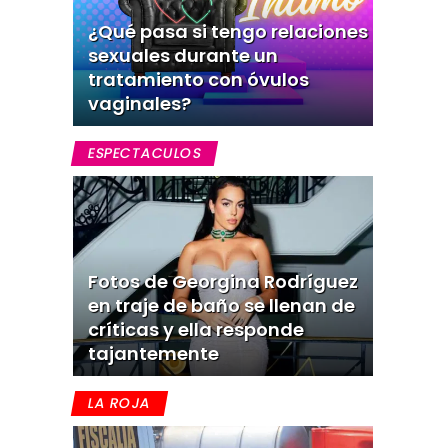
¿Qué pasa si tengo relaciones
sexuales durante un
tratamiento con óvulos
vaginales?
ESPECTACULOS
Fotos de Georgina Rodríguez
en traje de baño se llenan de
críticas y ella responde
tajantemente
LA ROJA