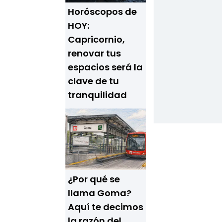
Horóscopos de
HOY:
Capricornio,
renovar tus
espacios será la
clave de tu
tranquilidad
¿Por qué se
llama Goma?
Aquí te decimos
la razón del