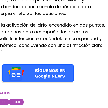
ue bendecido con esencia de sándalo para
ergía y reforzar las peticiones.
ó la activación del cirio, encendido en dos puntos,
 campanas para acompañar los decretos.
selló la intención enfocándola en prosperidad y
onómica, concluyendo con una afirmación clara:
”.
NADOS
ales
éxito