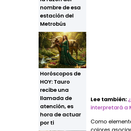
nombre de esa
estación del
Metrobús
Horóscopos de
HOY: Tauro
recibe una
llamada de
Lee también:
¿
atención, es
interpretará a
hora de actuar
Como elemento c
por ti
colores asociad