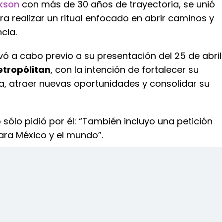
ckson
con más de 30 años de trayectoria, se unió
 realizar un ritual enfocado en abrir caminos y
cia.
levó a cabo previo a su presentación del 25 de abril
etropólitan
, con la intención de fortalecer su
ca, atraer nuevas oportunidades y consolidar su
 sólo pidió por él: “También incluyo una petición
ara México y el mundo”.