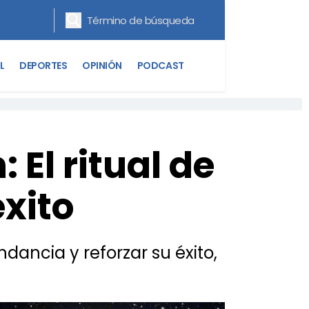
L
DEPORTES
OPINIÓN
PODCAST
El ritual de
xito
dancia y reforzar su éxito,