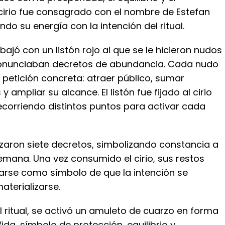
 cirio fue consagrado con el nombre de Estefan
ndo su energía con la intención del ritual.
bajó con un listón rojo al que se le hicieron nudos
ronunciaban decretos de abundancia. Cada nudo
petición concreta: atraer público, sumar
 ampliar su alcance. El listón fue fijado al cirio
 recorriendo distintos puntos para activar cada
lizaron siete decretos, simbolizando constancia a
semana. Una vez consumido el cirio, sus restos
arse como símbolo de que la intención se
aterializarse.
 ritual, se activó un amuleto de cuarzo en forma
Vida, símbolo de protección, equilibrio y