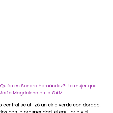
Quién es Sandra Hernández?: La mujer que
 María Magdalena en la GAM
entral se utilizó un cirio verde con dorado,
os con la prosperidad, el equilibrio y el