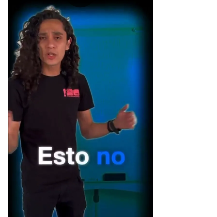
[Publicidad]