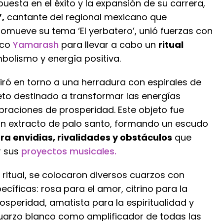
uesta en el éxito y la expansión de su carrera,
’,
cantante del regional mexicano que
omueve su tema ‘El yerbatero’, unió fuerzas con
ico
Yamarash
para llevar a cabo un
ritual
bolismo y energía positiva.
iró en torno a una herradura con espirales de
eto destinado a transformar las energías
braciones de prosperidad. Este objeto fue
 extracto de palo santo, formando un escudo
ra envidias, rivalidades y obstáculos
que
r sus
proyectos musicales.
l ritual, se colocaron diversos cuarzos con
ecíficas: rosa para el amor, citrino para la
osperidad, amatista para la espiritualidad y
cuarzo blanco como amplificador de todas las