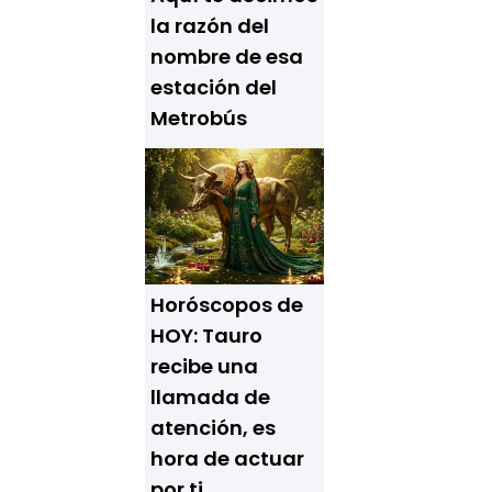
la razón del
nombre de esa
estación del
Metrobús
Horóscopos de
HOY: Tauro
recibe una
llamada de
atención, es
hora de actuar
por ti