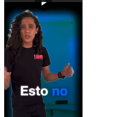
[Publicidad]
e