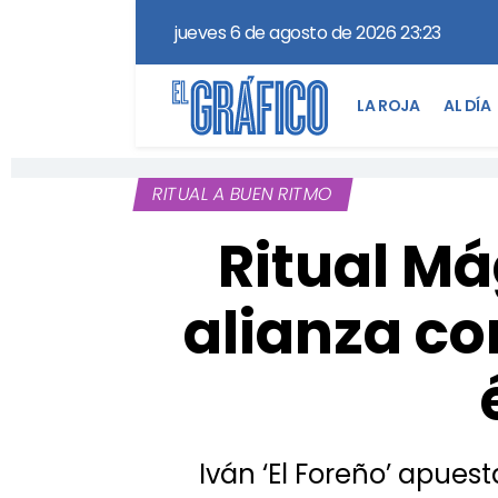
jueves 6 de agosto de 2026 23:23
LA ROJA
AL DÍA
RITUAL A BUEN RITMO
Ritual Má
alianza co
Iván ‘El Foreño’ apues