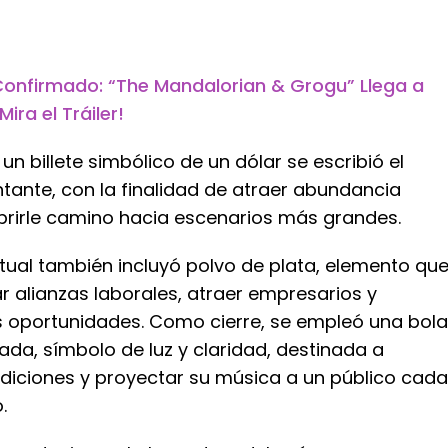
onfirmado: “The Mandalorian & Grogu” Llega a
ira el Tráiler!
n billete simbólico de un dólar se escribió el
tante, con la finalidad de atraer abundancia
rirle camino hacia escenarios más grandes.
ritual también incluyó polvo de plata, elemento qu
 alianzas laborales, atraer empresarios y
 oportunidades. Como cierre, se empleó una bola
tada, símbolo de luz y claridad, destinada a
diciones y proyectar su música a un público cada
.