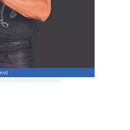
sica)