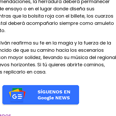
omendaciones, la herradura deberá permanecer
de ensayo o en el lugar donde diseña sus
ras que la bolsita roja con el billete, los cuarzos
ristal deberá acompañarlo siempre como amuleto
to.
 Iván reafirma su fe en la magia y la fuerza de la
ncido de que su camino hacia los escenarios
on mayor solidez, llevando su música del regiona
os horizontes. Si tú quieres abrirte caminos,
 replicarlo en casa.
NADOS