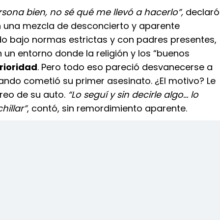
sona bien, no sé qué me llevó a hacerlo”,
declaró
n una mezcla de desconcierto y aparente
do bajo normas estrictas y con padres presentes,
 un entorno donde la religión y los “buenos
rioridad
. Pero todo eso pareció desvanecerse a
ando cometió su primer asesinato. ¿El motivo? Le
reo de su auto.
“Lo seguí y sin decirle algo… lo
illar”
, contó, sin remordimiento aparente.