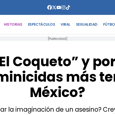
HISTORIAS
ESPECTÁCULOS
VIRAL
SEXUALIDAD
FÚTBO
[Publicidad]
El Coqueto” y po
eminicidas más t
México?
r la imaginación de un asesino? Crey