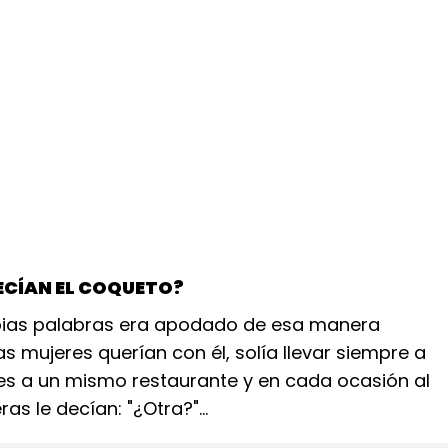
DECÍAN EL COQUETO?
pias palabras era apodado de esa manera
s mujeres querían con él, solía llevar siempre a
res a un mismo restaurante y en cada ocasión al
ras le decían: "¿Otra?"...