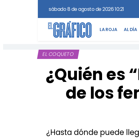
sábado 8 de agosto de 2026 10:21
LA ROJA
AL DÍA
EL COQUETO
¿Quién es “
de los f
¿Hasta dónde puede llega