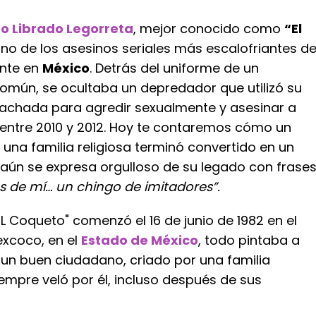
 Librado Legorreta
, mejor conocido como
“El
uno de los asesinos seriales más escalofriantes d
ente en
México
. Detrás del uniforme de un
omún, se ocultaba un depredador que utilizó su
achada para agredir sexualmente y asesinar a
 entre 2010 y 2012. Hoy te contaremos cómo un
 una familia religiosa terminó convertido en un
 aún se expresa orgulloso de su legado con frase
 de mí… un chingo de imitadores”.
"EL Coqueto" comenzó el 16 de junio de 1982 en el
excoco, en el
Estado de México
, todo pintaba a
 un buen ciudadano, criado por una familia
iempre veló por él, incluso después de sus