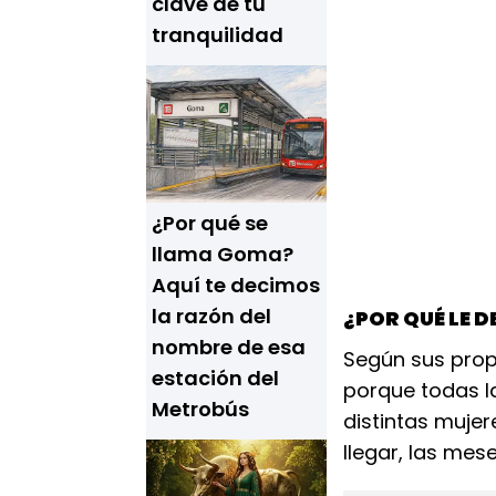
clave de tu
tranquilidad
¿Por qué se
llama Goma?
Aquí te decimos
la razón del
¿POR QUÉ LE 
nombre de esa
Según sus pro
estación del
porque todas la
Metrobús
distintas muje
llegar, las mese