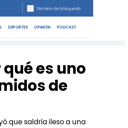
L
DEPORTES
OPINIÓN
PODCAST
r qué es uno
emidos de
ó que saldría ileso a una