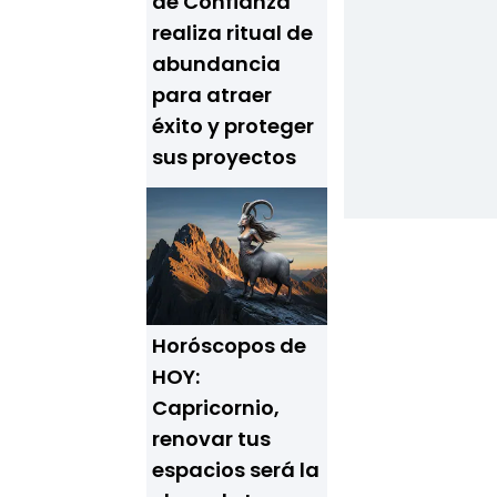
de Confianza"
realiza ritual de
abundancia
para atraer
éxito y proteger
sus proyectos
Horóscopos de
HOY:
Capricornio,
renovar tus
espacios será la