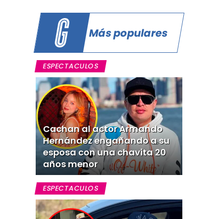
Más populares
ESPECTACULOS
Cachan al actor Armando
Hernández engañando a su
esposa con una chavita 20
años menor
ESPECTACULOS