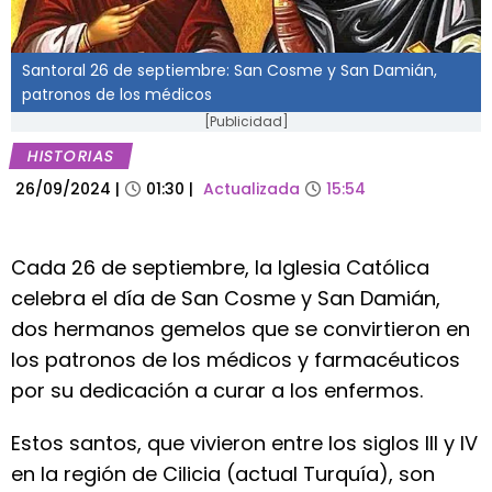
Santoral 26 de septiembre: San Cosme y San Damián,
patronos de los médicos
[Publicidad]
HISTORIAS
26/09/2024
|
01:30
|
Actualizada
15:54
Cada 26 de septiembre, la Iglesia Católica
celebra el día de San Cosme y San Damián,
dos hermanos gemelos que se convirtieron en
los patronos de los médicos y farmacéuticos
por su dedicación a curar a los enfermos.
Estos santos, que vivieron entre los siglos III y IV
en la región de Cilicia (actual Turquía), son