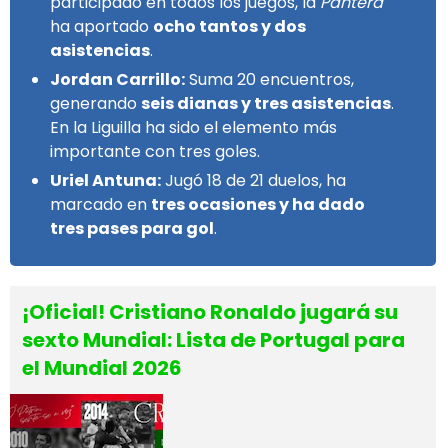
participado en todos los juegos, la
Pantera
ha aportado
ocho tantos y dos
asistencias
.
Jordan Carrillo:
Suma 20 encuentros,
generando
seis dianas y tres asistencias
.
En la Liguilla ha sido el elemento más
importante con tres goles.
Uriel Antuna:
Jugó 18 de 21 duelos, ha
marcado en
tres ocasiones y ha dado
tres pases para gol
.
¡Oficial! Cristiano Ronaldo jugará su
sexto Mundial: Lista de Portugal para
el Mundial 2026