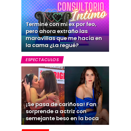
Terminé con mi ex por feo,
pero ahora extraño las
maravillas que me hacía en
la cama ¿La regué?
ESPECTACULOS
¡Se pasa de cariñosa! Fan
sorprende a actriz con
semejante beso en la boca