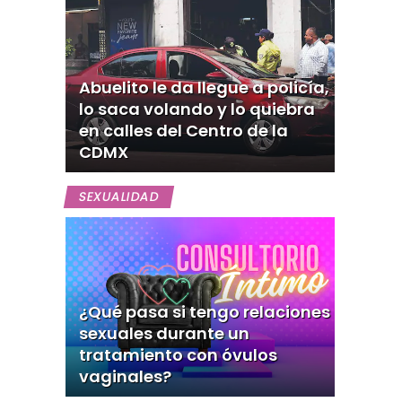
Abuelito le da llegue a policía,
lo saca volando y lo quiebra
en calles del Centro de la
CDMX
SEXUALIDAD
¿Qué pasa si tengo relaciones
sexuales durante un
tratamiento con óvulos
vaginales?