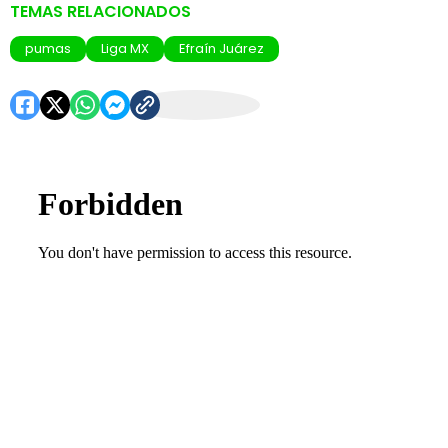
TEMAS RELACIONADOS
pumas
Liga MX
Efraín Juárez