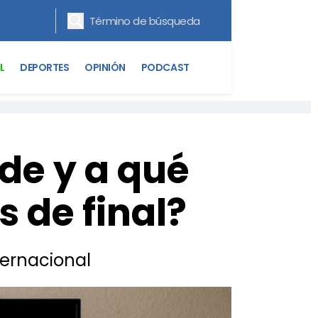
L
DEPORTES
OPINIÓN
PODCAST
nde y a qué
s de final?
ternacional