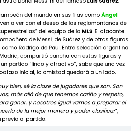
l astro Lionel Messi ni del famoso
Luis Suárez
.
 campeón del mundo en sus filas como
Ángel
elven a ver con el deseo de los regiomontanos de
“superestrellas” del equipo de la
MLS
. El atacante
compañero de Messi, de Suárez y de otras figuras
i
como Rodrigo de Paul. Entre selección argentina
e Madrid, compartió cancha con estas figuras y
n partido “lindo y atractivo”, sabe que una vez
lbatazo inicial, la amistad quedará a un lado.
y bien, sé la clase de jugadores que son. Son
os; más allá de que tenemos cariño y respeto,
ara ganar, y nosotros igual vamos a preparar el
cerlo de la mejor manera y poder clasificar
”,
a
previo al partido.