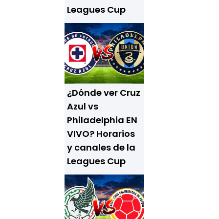
Leagues Cup
¿Dónde ver Cruz
Azul vs
Philadelphia EN
VIVO? Horarios
y canales de la
Leagues Cup