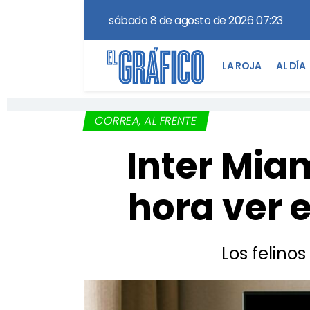
sábado 8 de agosto de 2026 07:23
LA ROJA
AL DÍA
CORREA, AL FRENTE
Inter Miam
hora ver e
Los felino