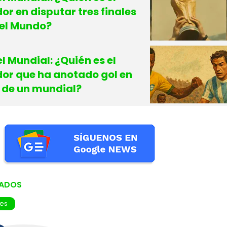
or en disputar tres finales
el Mundo?
el Mundial: ¿Quién es el
dor que ha anotado gol en
 de un mundial?
NADOS
res