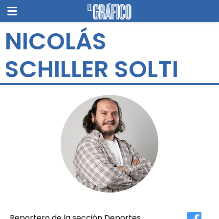
NICOLÁS
SCHILLER SOLTI
Reportero de la sección Deportes