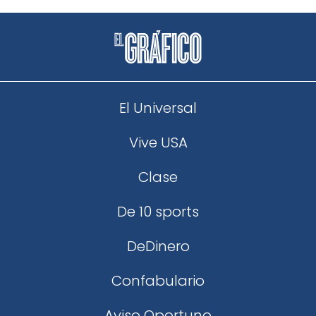
El Universal
Vive USA
Clase
De 10 sports
DeDinero
Confabulario
Aviso Oportuno