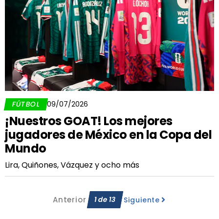
FÚTBOL
09/07/2026
¡Nuestros GOAT! Los mejores
jugadores de México en la Copa del
Mundo
Lira, Quiñones, Vázquez y ocho más
Anterior
1
de
13
Siguiente