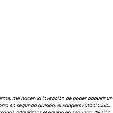
irme, me hacen la invitación de poder adquirir un
rra en segunda división, el Rangers Futbol Club….
ersonas adquirimos el equipo en segunda división