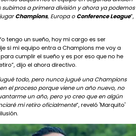
s subimos a primera división y ahora ya podemos
 jugar
Champions
, Europa o
Conference League
”,
Yo tengo un sueño, hoy mi cargo es ser
 dije si mi equipo entra a Champions me voy a
 para cumplir el sueño y es por eso que no he
iro”, dijo el ahora directivo.
 jugué todo, pero nunca jugué una Champions
 en el proceso porque viene un año nuevo, no
antarme un año, pero yo creo que en algún
aré mi retiro oficialmente
”, reveló 'Marquito'
lusión.