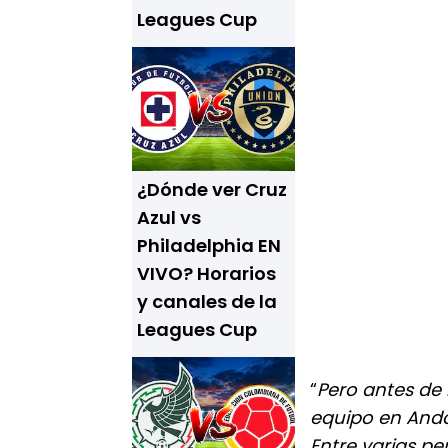
Leagues Cup
¿Dónde ver Cruz
Azul vs
Philadelphia EN
VIVO? Horarios
y canales de la
Leagues Cup
“
Pero antes de 
equipo en Ando
Entre varias p