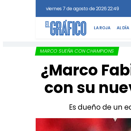
viernes 7 de agosto de 2026 22:49
LA ROJA
AL DÍA
MARCO SUEÑA CON CHAMPIONS
¿Marco Fab
con su nue
Es dueño de un e