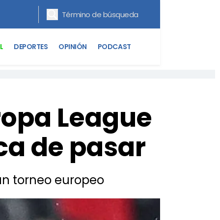
L
DEPORTES
OPINIÓN
PODCAST
ropa League
ca de pasar
un torneo europeo