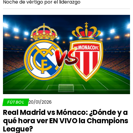
Noche de vértigo por el liderazgo
FÚTBOL
20/01/2026
Real Madrid vs Mónaco: ¿Dónde y a
qué hora ver EN VIVO la Champions
League?