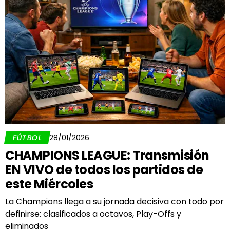
FÚTBOL
28/01/2026
CHAMPIONS LEAGUE: Transmisión
EN VIVO de todos los partidos de
este Miércoles
La Champions llega a su jornada decisiva con todo por
definirse: clasificados a octavos, Play-Offs y
eliminados