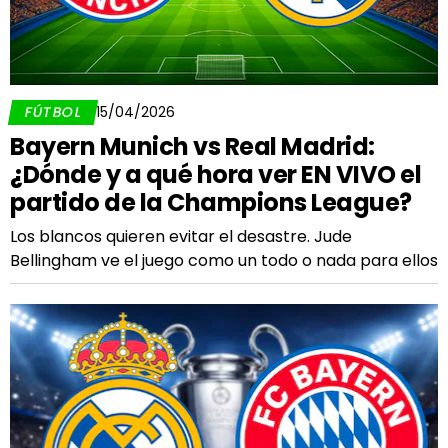
FÚTBOL
15/04/2026
Bayern Munich vs Real Madrid:
¿Dónde y a qué hora ver EN VIVO el
partido de la Champions League?
Los blancos quieren evitar el desastre. Jude
Bellingham ve el juego como un todo o nada para ellos