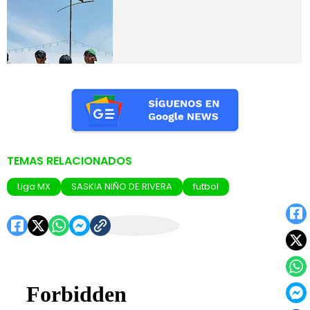
TEMAS RELACIONADOS
Liga MX
SASKIA NIÑO DE RIVERA
futbol