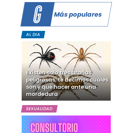
Más populares
AL DIA
Existen solo tres arañas
peligrosas, te decimos cuáles
son y qué hacer ante una
mordedura
SEXUALIDAD