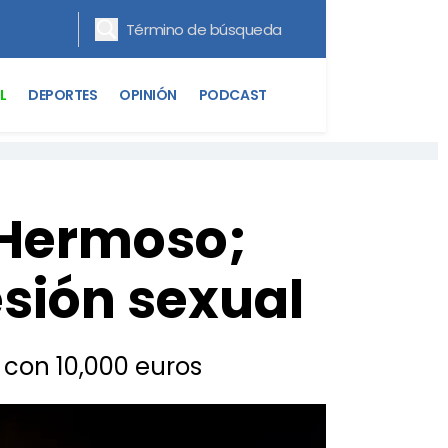
L
DEPORTES
OPINIÓN
PODCAST
 Hermoso;
sión sexual
o con 10,000 euros