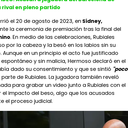
 rival en pleno partido
urrió el 20 de agosto de 2023, en
Sídney,
ante la ceremonia de premiación tras la final del
nino
. En medio de las celebraciones, Rubiales
 por la cabeza y la besó en los labios sin su
 Aunque en un principio el acto fue justificado
espontáneo y sin malicia, Hermoso declaró en el
abía dado su consentimiento y que se sintió
"poco
 parte de Rubiales. La jugadora también reveló
ada para grabar un video junto a Rubiales con el
r el impacto del beso, algo que los acusados
 el proceso judicial.