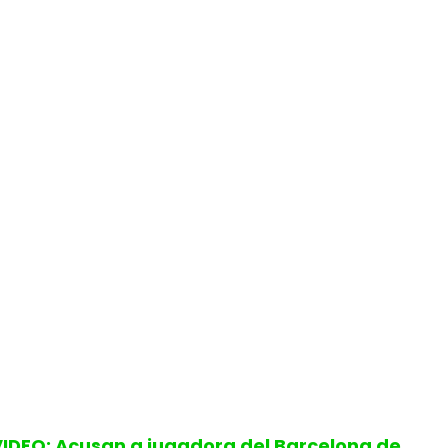
VIDEO: Acusan a jugadora del Barcelona de