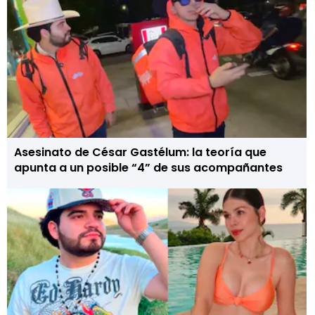
Asesinato de César Gastélum: la teoría que
apunta a un posible “4” de sus acompañantes