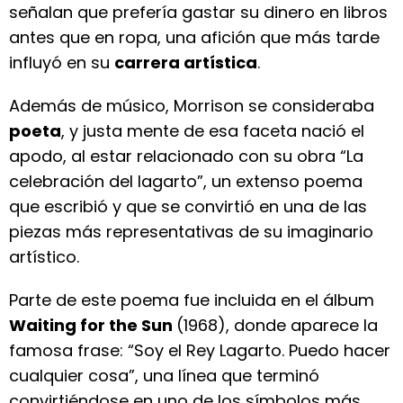
señalan que prefería gastar su dinero en libros
antes que en ropa, una afición que más tarde
influyó en su
carrera artística
.
Además de músico, Morrison se consideraba
poeta
, y justa mente de esa faceta nació el
apodo, al estar relacionado con su obra “La
celebración del lagarto”, un extenso poema
que escribió y que se convirtió en una de las
piezas más representativas de su imaginario
artístico.
Parte de este poema fue incluida en el álbum
Waiting for the Sun
(1968), donde aparece la
famosa frase: “Soy el Rey Lagarto. Puedo hacer
cualquier cosa”, una línea que terminó
convirtiéndose en uno de los símbolos más