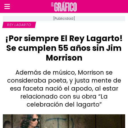
[Publicidad]
REY LAGARTO
¡Por siempre El Rey Lagarto!
Se cumplen 55 años sin Jim
Morrison
Además de músico, Morrison se
consideraba poeta, y justa mente de
esa faceta nació el apodo, al estar
relacionado con su obra “La
celebración del lagarto”