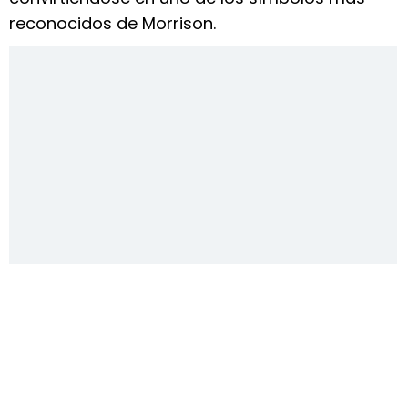
reconocidos de Morrison.