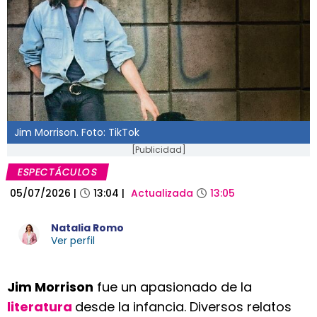
Jim Morrison. Foto: TikTok
[Publicidad]
ESPECTÁCULOS
05/07/2026
|
13:04
|
Actualizada
13:05
Natalia Romo
Ver perfil
Jim Morrison
fue un apasionado de la
literatura
desde la infancia. Diversos relatos