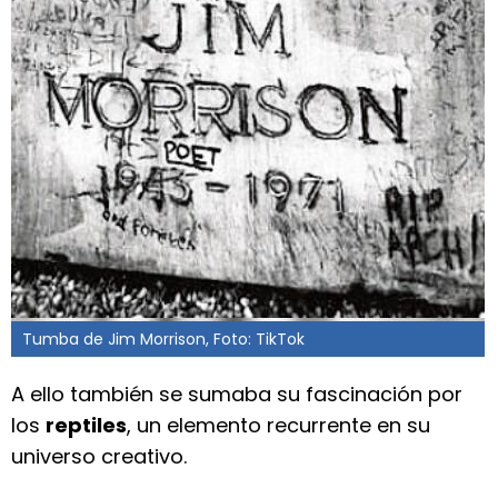
Tumba de Jim Morrison, Foto: TikTok
A ello también se sumaba su fascinación por
los
reptiles
, un elemento recurrente en su
universo creativo.