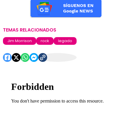
TEMAS RELACIONADOS
Jim Morrison
rock
legado