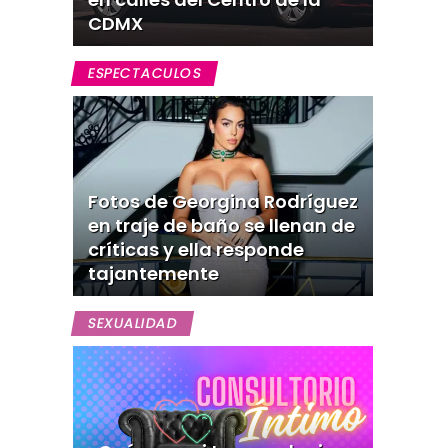
CDMX
ESPECTACULOS
Fotos de Georgina Rodríguez
en traje de baño se llenan de
críticas y ella responde
tajantemente
SEXUALIDAD