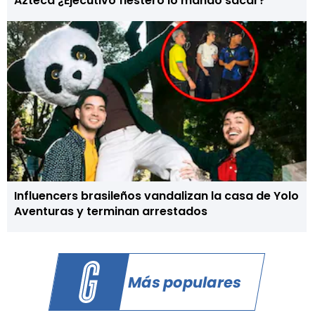
Azteca ¿Ejecutivo fiestero lo mandó sacar?
Influencers brasileños vandalizan la casa de Yolo
Aventuras y terminan arrestados
Más populares