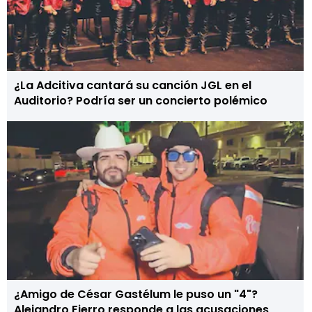
¿La Adcitiva cantará su canción JGL en el
Auditorio? Podría ser un concierto polémico
¿Amigo de César Gastélum le puso un "4"?
Alejandro Fierro responde a las acusaciones