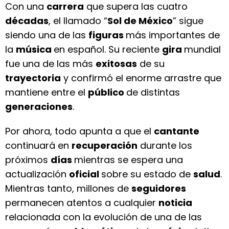
Con una
carrera
que supera las cuatro
décadas
, el llamado “
Sol de México
” sigue
siendo una de las
figuras
más importantes de
la
música
en español. Su reciente
gira
mundial
fue una de las más
exitosas
de su
trayectoria
y confirmó el enorme arrastre que
mantiene entre el
público
de distintas
generaciones
.
Por ahora, todo apunta a que el
cantante
continuará en
recuperación
durante los
próximos
días
mientras se espera una
actualización
oficial
sobre su estado de
salud
.
Mientras tanto, millones de
seguidores
permanecen atentos a cualquier
noticia
relacionada con la evolución de una de las