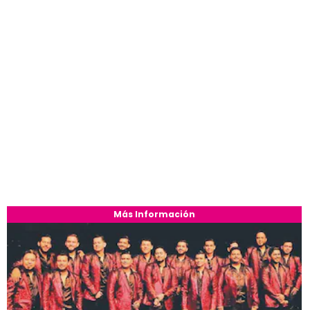
Más Información