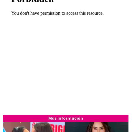
Más Información