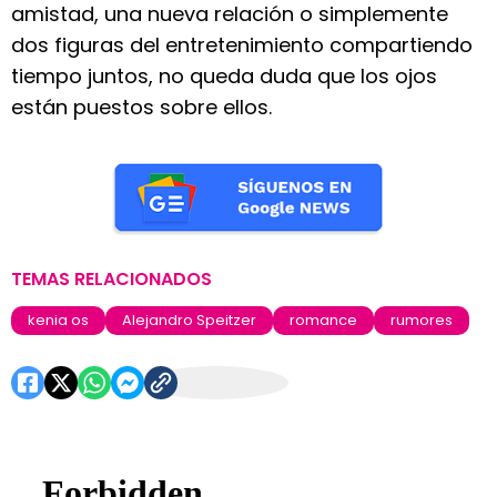
amistad, una nueva relación o simplemente
dos figuras del entretenimiento compartiendo
tiempo juntos, no queda duda que los ojos
están puestos sobre ellos.
TEMAS RELACIONADOS
kenia os
Alejandro Speitzer
romance
rumores