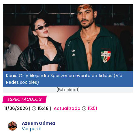
Kenia Os y Alejandro Speitzer en evento de Adidas (Vía:
Redes sociales)
[Publicidad]
ESPECTÁCULOS
11/06/2026
|
15:48
|
Actualizada
15:51
Azeem Gómez
Ver perfil