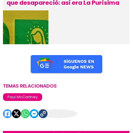
que desapareció: así era La Purísima
TEMAS RELACIONADOS
Paul McCartney