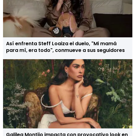
Así enfrenta Steff Loaiza el duelo, "Mi mamá
para mí, era todo", conmueve a sus seguidores
Galilea Montijo impacta con provocativo look en