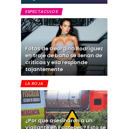
ESPECTACULOS
Fotos de Georgina Rodríguez
en traje de baño se llenan de
críticas y ella responde
tajantemente
LA ROJA
¿Por qué asesinaron a un
vigilante en Ecatepec? Esto se