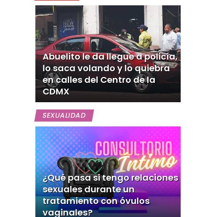
Abuelito le da llegue a policía,
lo saca volando y lo quiebra
en calles del Centro de la
CDMX
SEXUALIDAD
¿Qué pasa si tengo relaciones
sexuales durante un
tratamiento con óvulos
vaginales?