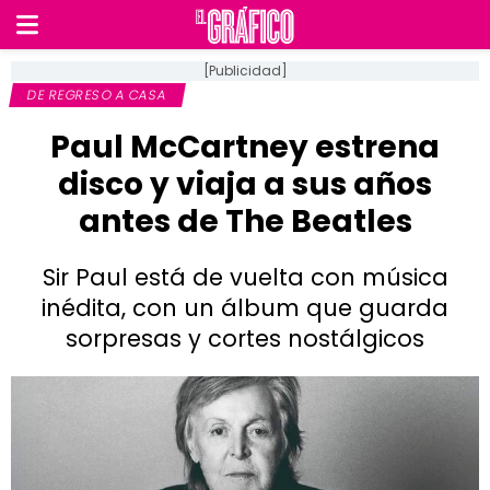
[Publicidad]
DE REGRESO A CASA
Paul McCartney estrena
disco y viaja a sus años
antes de The Beatles
Sir Paul está de vuelta con música
inédita, con un álbum que guarda
sorpresas y cortes nostálgicos