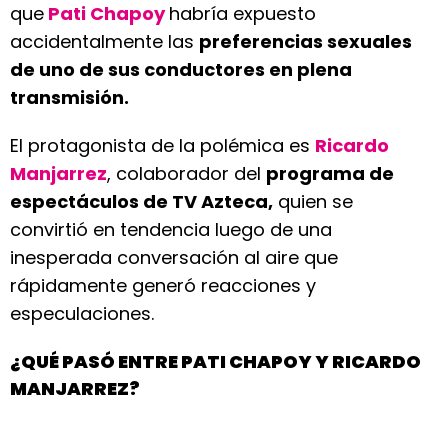
que
Pati Chapoy
habría expuesto
accidentalmente las
preferencias sexuales
de uno de sus conductores en plena
transmisión.
El protagonista de la polémica es
Ricardo
Manjarrez
, colaborador del
programa de
espectáculos de TV Azteca,
quien se
convirtió en tendencia luego de una
inesperada conversación al aire que
rápidamente generó reacciones y
especulaciones.
¿QUÉ PASÓ ENTRE PATI CHAPOY Y RICARDO
MANJARREZ?