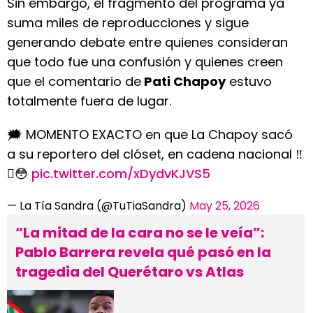
Sin embargo, el fragmento del programa ya
suma miles de reproducciones y sigue
generando debate entre quienes consideran
que todo fue una confusión y quienes creen
que el comentario de
Pati Chapoy
estuvo
totalmente fuera de lugar.
🗯️ MOMENTO EXACTO en que La Chapoy sacó
a su reportero del clóset, en cadena nacional ‼️
🫪😳
pic.twitter.com/xDydvKJVS5
— La Tía Sandra (@TuTiaSandra)
May 25, 2026
“La mitad de la cara no se le veía”:
Pablo Barrera revela qué pasó en la
tragedia del Querétaro vs Atlas