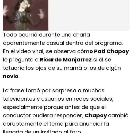
Todo ocurrió durante una charla
aparentemente casual dentro del programa.
En el video viral, se observa cóm
o Pati Chapoy
le pregunta a
Ricardo Manjarrez
si él se
tatuaría los ojos de su mamá o los de algún
novio
.
La frase tomó por sorpresa a muchos
televidentes y usuarios en redes sociales,
especialmente porque antes de que el
conductor pudiera responder,
Chapoy
cambió
abruptamente el tema para anunciar la
llegada de un invitado al foro.