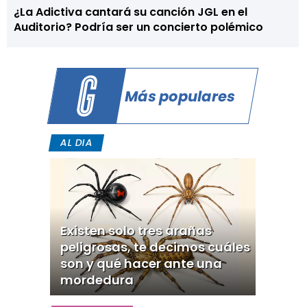
¿La Adictiva cantará su canción JGL en el
Auditorio? Podría ser un concierto polémico
Más populares
AL DIA
Existen solo tres arañas
peligrosas, te decimos cuáles
son y qué hacer ante una
mordedura