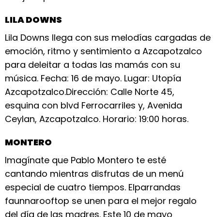
LILA DOWNS
Lila Downs llega con sus melodías cargadas de
emoción, ritmo y sentimiento a Azcapotzalco
para deleitar a todas las mamás con su
música. Fecha: 16 de mayo. Lugar: Utopía
Azcapotzalco.Dirección: Calle Norte 45,
esquina con blvd Ferrocarriles y, Avenida
Ceylan, Azcapotzalco. Horario: 19:00 horas.
MONTERO
Imagínate que Pablo Montero te esté
cantando mientras disfrutas de un menú
especial de cuatro tiempos. Elparrandas
faunnarooftop se unen para el mejor regalo
del día de las madres. Este 10 de mayo