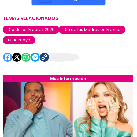
TEMAS RELACIONADOS
Día de las Madres 2026
Dia de las Madres en Mexico
10 de mayo
Más Información