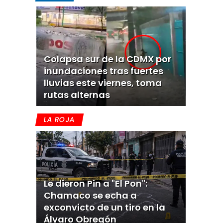
Colapsa sur de la CDMX por
inundaciones tras fuertes
lluvias este viernes, toma
rutas alternas
LA ROJA
Le dieron Pin a "El Pon":
Chamaco se echa a
exconvicto de un tiro en la
Álvaro Obregón