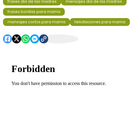
frases dia de las madres
mensajes dia de las madres
frases bonitas para mama
mensajes cortos para mama
felicitaciones para mama