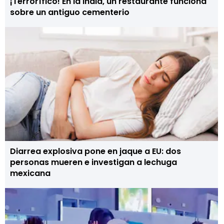
¡Terrorífico! En la India, un restaurante funciona
sobre un antiguo cementerio
Diarrea explosiva pone en jaque a EU: dos
personas mueren e investigan a lechuga
mexicana