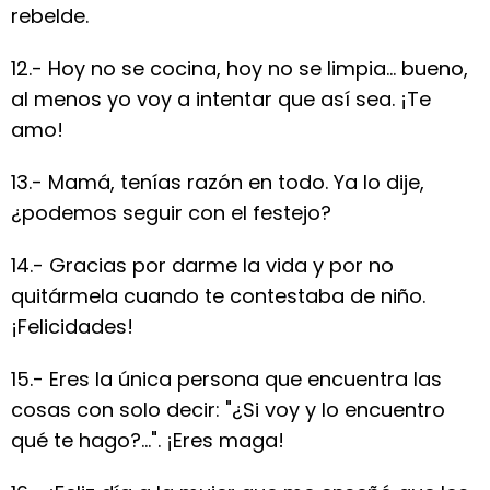
rebelde.
12.- Hoy no se cocina, hoy no se limpia... bueno,
al menos yo voy a intentar que así sea. ¡Te
amo!
13.- Mamá, tenías razón en todo. Ya lo dije,
¿podemos seguir con el festejo?
14.- Gracias por darme la vida y por no
quitármela cuando te contestaba de niño.
¡Felicidades!
15.- Eres la única persona que encuentra las
cosas con solo decir: "¿Si voy y lo encuentro
qué te hago?...". ¡Eres maga!