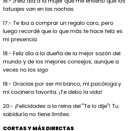
16.- ¡Feliz día a la mujer que me enseñó que los
tatuajes van en las nachas
17.- Te iba a comprar un regalo caro, pero
luego recordé que lo que más te hace feliz es
mi presencia
18.- Feliz día a la dueña de la mejor sazón del
mundo y de los mejores consejos, aunque a
veces no los sigo
19.- Gracias por ser mi banco, mi psicóloga y
mi cocinera favorita. ¡Te debo la vida!
20.- ¡Felicidades a la reina del "Te lo dije"! Tu
sabiduría no tiene límites.
CORTAS Y MÁS DIRECTAS