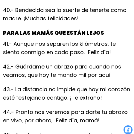
40.- Bendecida sea la suerte de tenerte como
madre. ¡Muchas felicidades!
PARA LAS MAMÁS QUE ESTÁN LEJOS
41.- Aunque nos separen los kilómetros, te
siento conmigo en cada paso. ¡Feliz día!
42.- Guárdame un abrazo para cuando nos
veamos, que hoy te mando mil por aquí.
43.- La distancia no impide que hoy mi corazón
esté festejando contigo. ¡Te extraño!
44.- Pronto nos veremos para darte tu abrazo
en vivo, por ahora, ¡Feliz día, mamá!