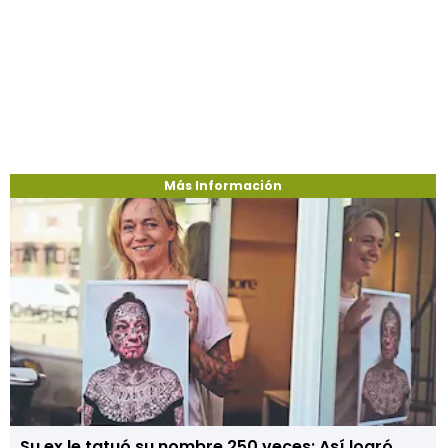
Más Información
Su ex le tatuó su nombre 250 veces: Así logró