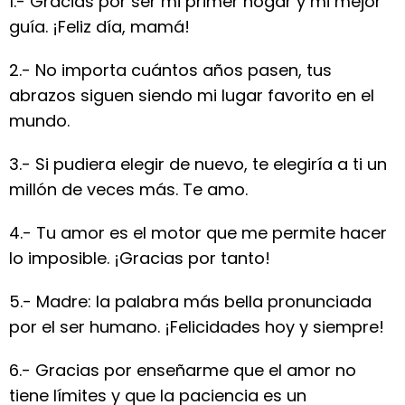
1.- Gracias por ser mi primer hogar y mi mejor
guía. ¡Feliz día, mamá!
2.- No importa cuántos años pasen, tus
abrazos siguen siendo mi lugar favorito en el
mundo.
3.- Si pudiera elegir de nuevo, te elegiría a ti un
millón de veces más. Te amo.
4.- Tu amor es el motor que me permite hacer
lo imposible. ¡Gracias por tanto!
5.- Madre: la palabra más bella pronunciada
por el ser humano. ¡Felicidades hoy y siempre!
6.- Gracias por enseñarme que el amor no
tiene límites y que la paciencia es un