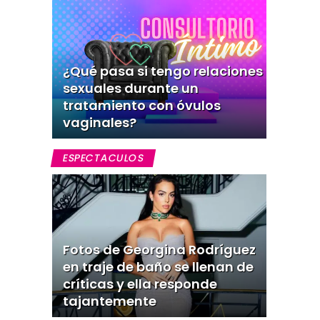
¿Qué pasa si tengo relaciones
sexuales durante un
tratamiento con óvulos
vaginales?
ESPECTACULOS
Fotos de Georgina Rodríguez
en traje de baño se llenan de
críticas y ella responde
tajantemente