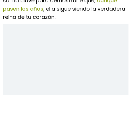
son la clave para demostrarle que,
aunque
pasen los años
, ella sigue siendo la verdadera
reina de tu corazón.