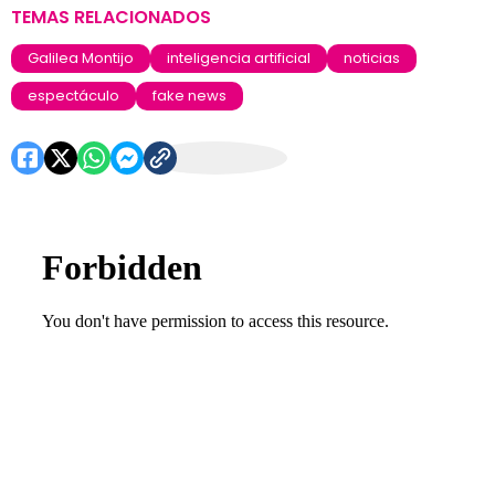
TEMAS RELACIONADOS
Galilea Montijo
inteligencia artificial
noticias
espectáculo
fake news