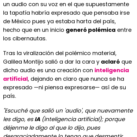
un audio con su voz en el que supuestamente
la tapatía habría expresado que pensaba irse
de México pues ya estaba harta del país,
hecho que en un inicio
generó polémica
entre
los cibernautas.
Tras la viralización del polémico material,
Galilea Montijo salió a dar la cara y
aclaró
que
dicho audio es una creación con
inteligencia
artificial
, dejando en claro que nunca se ha
expresado —ni piensa expresarse— así de su
país.
"Escuché que salió un 'audio', que nuevamente
les digo, es
IA
(inteligencia artificial); porque
déjenme le digo al que lo dijo, pues
desgraciadamente lo tengo que desmentir