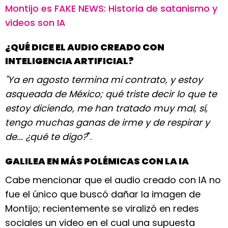
Montijo es FAKE NEWS: Historia de satanismo y
videos son IA
¿QUÉ DICE EL AUDIO CREADO CON
INTELIGENCIA ARTIFICIAL?
"Ya en agosto termina mi contrato, y estoy
asqueada de México; qué triste decir lo que te
estoy diciendo, me han tratado muy mal, sí,
tengo muchas ganas de irme y de respirar y
de... ¿qué te digo?
".
GALILEA EN MÁS POLÉMICAS CON LA IA
Cabe mencionar que el audio creado con IA no
fue el único que buscó dañar la imagen de
Montijo; recientemente se viralizó en redes
sociales un video en el cual una supuesta