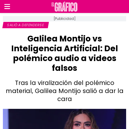
[Publicidad]
SALIÓ A DEFENDERSE
Galilea Montijo vs
Inteligencia Artificial: Del
polémico audio a videos
falsos
Tras la viralización del polémico
material, Galilea Montijo salió a dar la
cara