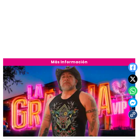
Más Información