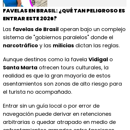
FAVELAS EN BRASIL: ¿QUÉ TAN PELIGROSO ES
ENTRAR ESTE 2026?
Las
favelas de Brasil
operan bajo un complejo
sistema de "gobiernos paralelos" donde el
narcotráfico
y las
milicias
dictan las reglas.
Aunque destinos como la favela
Vidigal
o
Santa Marta
ofrecen tours culturales, la
realidad es que la gran mayoría de estos
asentamientos son zonas de alto riesgo para
el turista no acompañado.
Entrar sin un guía local o por error de
navegación puede derivar en retenciones
arbitrarias o quedar atrapado en medio de