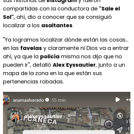
sus historias de
Instagram
y fueron
compartidas con la conductora de
"Sale el
Sol"
, ahí, dio a conocer que se consiguió
localizar a los
asaltantes
.
"Ya logramos localizar dónde están las cosas...
en las
favelas
y claramente ni Dios va a entrar
ahí, ya que la
policía
misma nos dijo que no
pueden ir", detalló
Alex Eyssautier
, junto a un
mapa de la zona en la que están sus
pertenencias robadas.