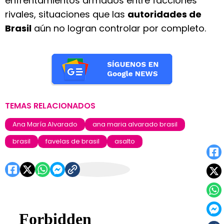
enfrentamientos armados entre facciones
rivales, situaciones que las
autoridades de
Brasil
aún no logran controlar por completo.
TEMAS RELACIONADOS
Ana María Alvarado
ana maria alvarado brasil
brasil
favelas de brasil
asalto