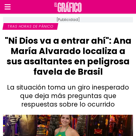
[Publicidad]
TRAS HORAS DE PÁNICO
"Ni Dios va a entrar ahí": Ana
María Alvarado localiza a
sus asaltantes en peligrosa
favela de Brasil
La situación toma un giro inesperado
que deja más preguntas que
respuestas sobre lo ocurrido