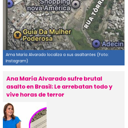
Ama María Alvarado localiza a sus asaltantes (Foto:
Instagram)
Ana María Alvarado sufre brutal
asalto en Brasil: Le arrebatan todo y
vive horas de terror