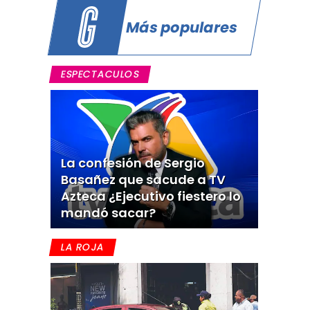
Más populares
ESPECTACULOS
La confesión de Sergio
Basañez que sacude a TV
Azteca ¿Ejecutivo fiestero lo
mandó sacar?
LA ROJA