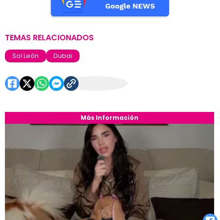
TEMAS RELACIONADOS
Sol León
Dubai
Más Información