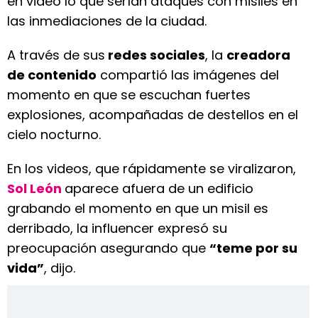
en video lo que serían ataques con misiles en
las inmediaciones de la ciudad.
A través de sus
redes sociales
, la
creadora
de contenido
compartió las imágenes del
momento en que se escuchan fuertes
explosiones, acompañadas de destellos en el
cielo nocturno.
En los videos, que rápidamente se viralizaron,
Sol León
aparece afuera de un edificio
grabando el momento en que un misil es
derribado, la influencer expresó su
preocupación asegurando que
“teme por su
vida”
, dijo.