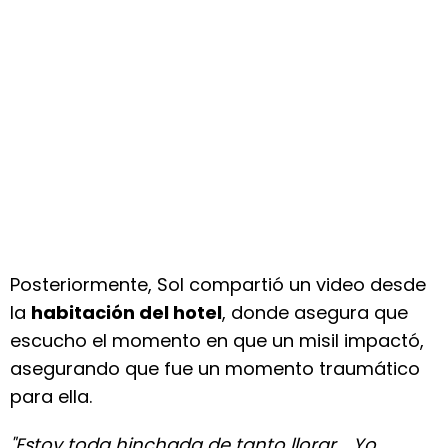
Posteriormente, Sol compartió un video desde
la
habitación del hotel
, donde asegura que
escucho el momento en que un misil impactó,
asegurando que fue un momento traumático
para ella.
"Estoy toda hinchada de tanto llorar... Yo