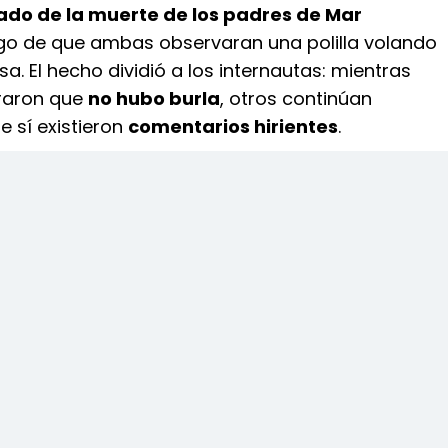
ado de la muerte de los padres de Mar
ego de que ambas observaran una polilla volando
sa. El hecho dividió a los internautas: mientras
raron que
no hubo burla
, otros continúan
 sí existieron
comentarios hirientes
.