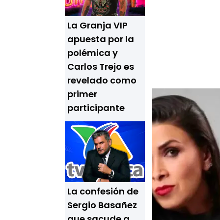
La Granja VIP
apuesta por la
polémica y
Carlos Trejo es
revelado como
primer
participante
La confesión de
Sergio Basañez
que sacude a