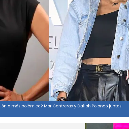
ción o más polémica? Mar Contreras y Dalilah Polanco juntas