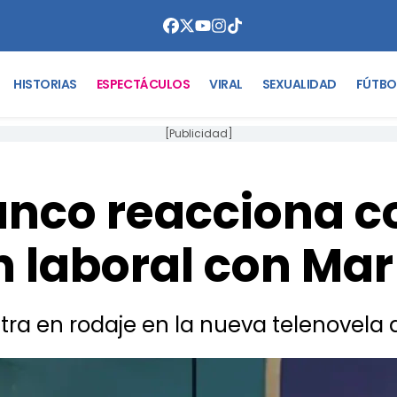
HISTORIAS
ESPECTÁCULOS
VIRAL
SEXUALIDAD
FÚTBO
[Publicidad]
lanco reacciona 
n laboral con Ma
tra en rodaje en la nueva telenovela 