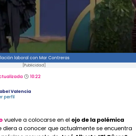
lación laboral con Mar Contreras
[Publicidad]
ctualizada
10:22
sabel Valencia
r perfil
o
vuelve a colocarse en el
ojo de la polémica
e diera a conocer que actualmente se encuentra