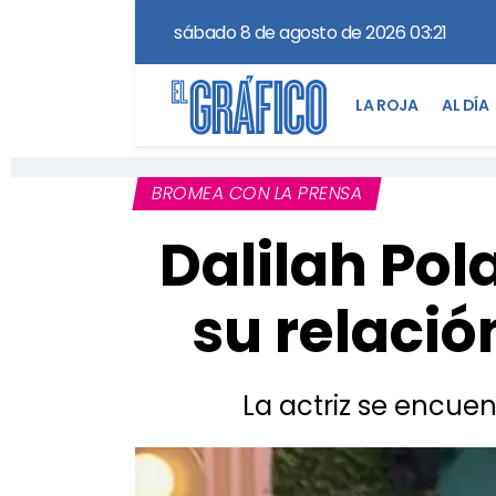
sábado 8 de agosto de 2026 03:21
LA ROJA
AL DÍA
BROMEA CON LA PRENSA
Dalilah Po
su relació
La actriz se encuen