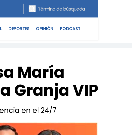
L
DEPORTES
OPINIÓN
PODCAST
osa María
a Granja VIP
encia en el 24/7