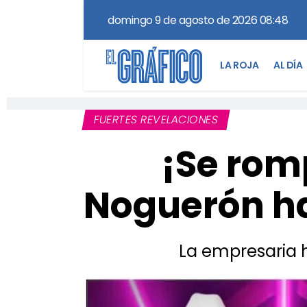
domingo 9 de agosto de 2026 08:48
LA ROJA
AL DÍA
FUERTES REVELACIONES
¡Se romp
Noguerón ha
La empresaria h