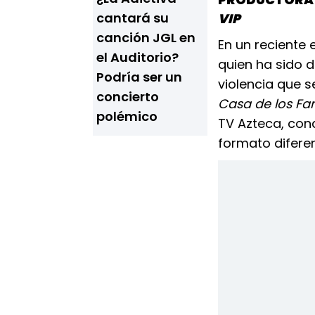
cantará su
VIP
canción JGL en
En un reciente
el Auditorio?
quien ha sido d
Podría ser un
violencia que 
concierto
Casa de los F
polémico
TV Azteca, con
formato diferen