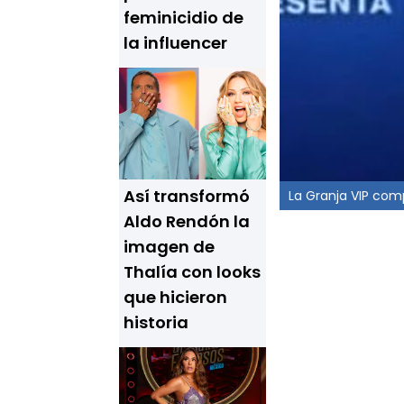
feminicidio de
la influencer
Así transformó
La Granja VIP com
Aldo Rendón la
imagen de
Thalía con looks
que hicieron
historia