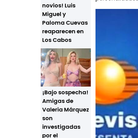
novios! Luis
Miguel y
Paloma Cuevas
reaparecen en
Los Cabos
¡Bajo sospecha!
Amigas de
Valeria Márquez
son
investigadas
por el