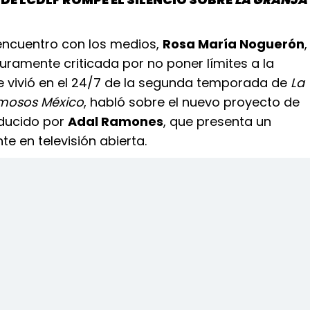
 encuentro con los medios,
Rosa María Noguerón
,
uramente criticada por no poner límites a la
se vivió en el 24/7 de la segunda temporada de
La
amosos México
, habló sobre el nuevo proyecto de
ducido por
Adal Ramones
, que presenta un
te en televisión abierta.