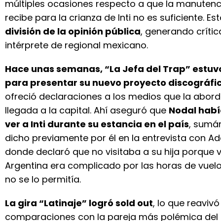
múltiples ocasiones respecto a que la manuten
recibe para la crianza de Inti no es suficiente. Es
división de la opinión pública
, generando crític
intérprete de regional mexicano.
Hace unas semanas, “La Jefa del Trap” estuv
para presentar su nuevo proyecto discográfi
ofreció declaraciones a los medios que la abor
llegada a la capital. Ahí aseguró que
Nodal habí
ver a Inti durante su estancia en el país
, sumá
dicho previamente por él en la entrevista con Ad
donde declaró que no visitaba a su hija porque v
Argentina era complicado por las horas de vuel
no se lo permitía.
La gira “Latinaje” logró sold out
, lo que reavivó
comparaciones con la pareja más polémica de