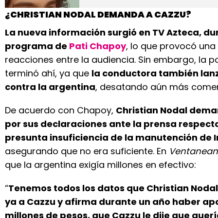
¿CHRISTIAN NODAL DEMANDA A CAZZU?
La nueva información surgió en TV Azteca, du
programa de
Pati Chapoy
, lo que provocó una
reacciones entre la audiencia. Sin embargo, la 
terminó ahí, ya que
la conductora también lanz
contra la argentina
, desatando aún más comen
De acuerdo con Chapoy,
Christian Nodal dema
por sus declaraciones ante la prensa respecto
presunta insuficiencia de la manutención de I
asegurando que no era suficiente. En
Ventanea
que la argentina exigía millones en efectivo:
“
Tenemos todos los datos que Christian Nod
ya a Cazzu y afirma durante un año haber ap
millones de pesos, que Cazzu le dije que quer