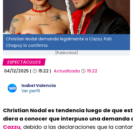
Christian Nodal demanda legalmente a Cazzu: Pati
Chapoy lo confirma
[Publicidad]
ESPECTÁCULOS
04/12/2025
|
15:22
|
Actualizada
15:22
Isabel Valencia
Ver perfil
Christian Nodal es tendencia luego de que est
diera a conocer que interpuso una demanda 
Cazzu
, debido a las declaraciones que la cantan