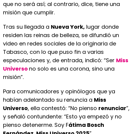
que no será así; al contrario, dice, tiene una
misión que cumplir.
Tras su llegada a
Nueva York,
lugar donde
residen las reinas de belleza, se difundió un
video en redes sociales de la originaria de
Tabasco, con lo que puso fin a varias
especulaciones y, de entrada, indicó: “Ser
Miss
Universo
no solo es una corona, sino una
misión”.
Para comunicadores y opinólogos que ya
habían adelantado su renuncia a
Miss
Universo
, ella contestó: “No pienso
renunciar
”,
y señaló contundente: “Esto ya empezó y no
pienso detenerme. Soy F
átima Bosch
Fernández, Miss Universo 2025
”.