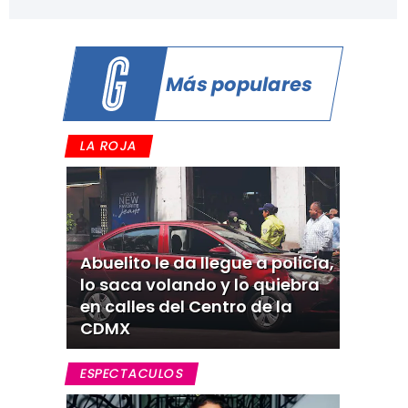
Más populares
LA ROJA
Abuelito le da llegue a policía,
lo saca volando y lo quiebra
en calles del Centro de la
CDMX
ESPECTACULOS