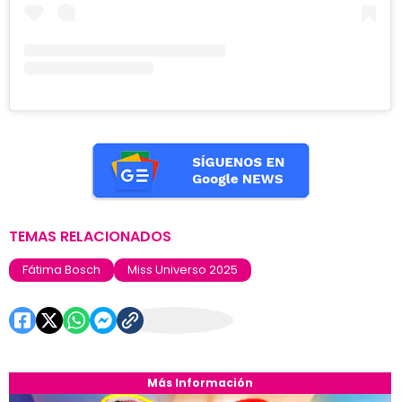
TEMAS RELACIONADOS
Fátima Bosch
Miss Universo 2025
Más Información