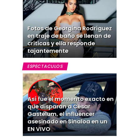
Fotos de Georgina Rodríguez
en traje de baño se llenan de
críticas y ella responde
tajantemente
ESPECTACULOS
Así fue el momento exacto en
que disparan a César
Gastélum, el influencer
asesinado en Sinaloa en un
EN VIVO