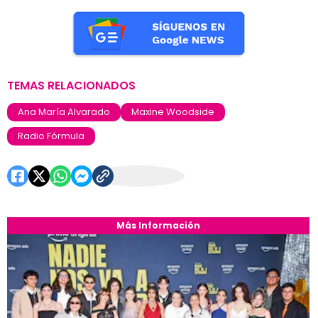
TEMAS RELACIONADOS
Ana María Alvarado
Maxine Woodside
Radio Fórmula
Más Información