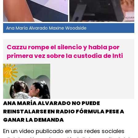
Ana María Alvarado Maxine Woodside
Cazzu rompe el silencio y habla por
primera vez sobre la custodia de Inti
ANA MARÍA ALVARADO NO PUEDE
REINSTALARSE EN RADIO FÓRMULA PESE A
GANAR LA DEMANDA
En un video publicado en sus redes sociales