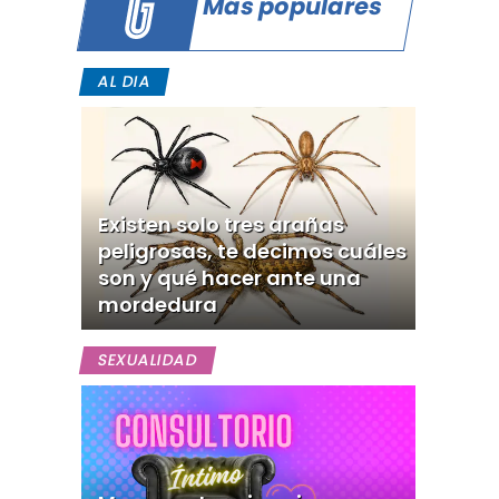
Más populares
AL DIA
Existen solo tres arañas
peligrosas, te decimos cuáles
son y qué hacer ante una
mordedura
SEXUALIDAD