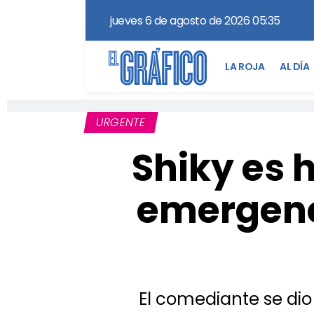
jueves 6 de agosto de 2026 05:35
LA ROJA
AL DÍA
URGENTE
Shiky es 
emergenci
El comediante se dio