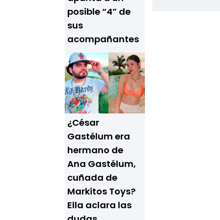
posible “4” de
sus
acompañantes
¿César
Gastélum era
hermano de
Ana Gastélum,
cuñada de
Markitos Toys?
Ella aclara las
dudas