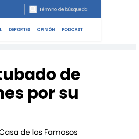
L
DEPORTES
OPINIÓN
PODCAST
ntubado de
nes por su
a Casa de los Famosos