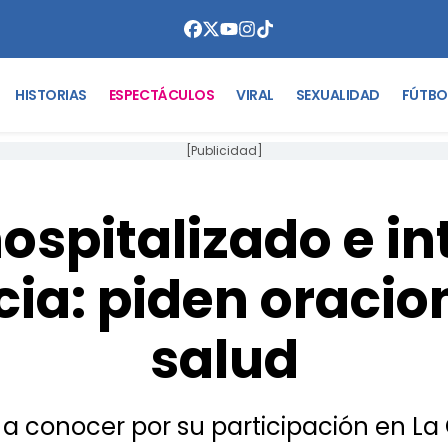
HISTORIAS
ESPECTÁCULOS
VIRAL
SEXUALIDAD
FÚTBO
[Publicidad]
hospitalizado e i
a: piden oracio
salud
 a conocer por su participación en L