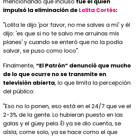
mencionando que incluso
fue él quien
impulsó la eliminación de
Lolita Cortés
:
"Lolita le dijo 'por favor, no me salves a mí' y él
dijo: 'es que si no te salvo me arruinas mis
planes' y cuando se enteró que no la podía
salvar, se puso como loco".
Finalmente,
“El Patrón” denunció que mucho
de lo que ocurre no se transmite en
televisión abierta
, lo que limita la percepción
del público:
"Eso no lo ponen, eso está en el 24/7 que ve el
2-3% de la gente. Lo hubieran puesto en las
galas y el güey pela. Él ya se dio cuenta, se
aísla, come solo, ya se hace como el que