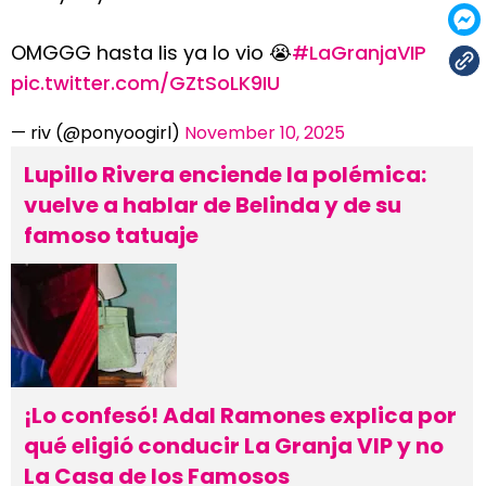
OMGGG hasta lis ya lo vio 😭
#LaGranjaVIP
pic.twitter.com/GZtSoLK9IU
— riv (@ponyoogirl)
November 10, 2025
Lupillo Rivera enciende la polémica:
vuelve a hablar de Belinda y de su
famoso tatuaje
¡Lo confesó! Adal Ramones explica por
qué eligió conducir La Granja VIP y no
La Casa de los Famosos