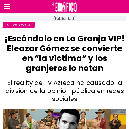
[Publicidad]
SE VICTIMIZA
¡Escándalo en La Granja VIP!
Eleazar Gómez se convierte
en “la víctima” y los
granjeros lo notan
El reality de TV Azteca ha causado la
división de la opinión pública en redes
sociales