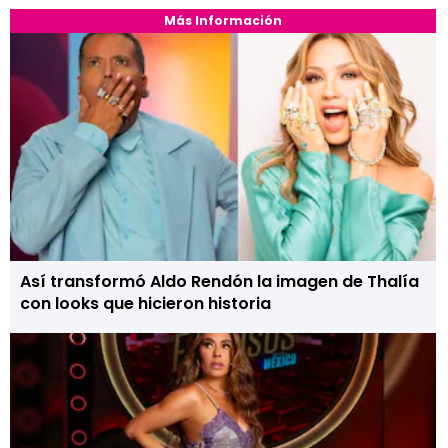
Más Información
Así transformó Aldo Rendón la imagen de Thalía
con looks que hicieron historia