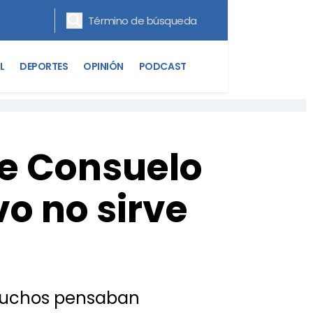
L
DEPORTES
OPINIÓN
PODCAST
 de Consuelo
vo no sirve
 muchos pensaban