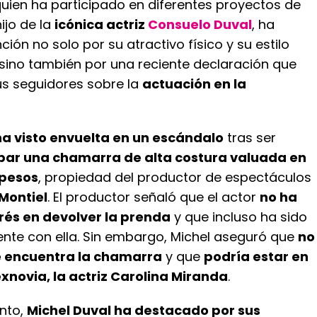
quien ha participado en diferentes proyectos de
hijo de la
icónica actriz
Consuelo Duval
, ha
ción no solo por su atractivo físico y su estilo
 sino también por una reciente declaración que
us seguidores sobre la
actuación en la
 ha visto envuelta en un escándalo
tras ser
bar una chamarra de alta costura valuada en
 pesos
, propiedad del productor de espectáculos
Montiel
. El productor señaló que el actor
no ha
rés en devolver la prenda
y que incluso ha sido
ente con ella. Sin embargo, Michel aseguró que
no
 encuentra la chamarra
y que
podría estar en
exnovia, la actriz Carolina Miranda
.
nto,
Michel Duval ha destacado por sus