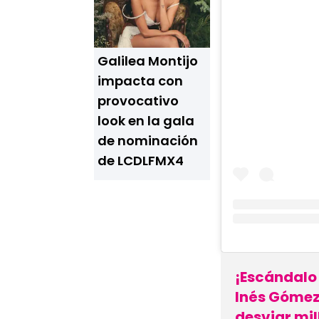
Galilea Montijo
impacta con
provocativo
look en la gala
de nominación
de LCDLFMX4
¡Escándalo
Inés Gómez
desviar mil