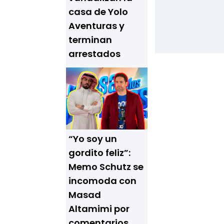
casa de Yolo
Aventuras y
terminan
arrestados
“Yo soy un
gordito feliz”:
Memo Schutz se
incomoda con
Masad
Altamimi por
comentarios