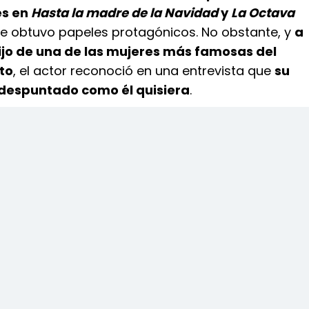
es en
Hasta la madre de la Navidad
y
La Octava
de obtuvo papeles protagónicos. No obstante, y
a
ijo de una de las mujeres más famosas del
to
, el actor reconoció en una entrevista que
su
 despuntado como él quisiera
.