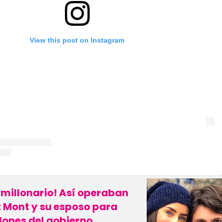
View this post on Instagram
 millonario! Así operaban
 Mont y su esposo para
lones del gobierno