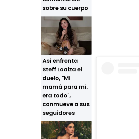
sobre su cuerpo
Así enfrenta
Steff Loaiza el
duelo, "Mi
mamá para mí,
era todo",
conmueve a sus
seguidores