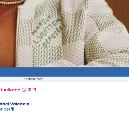
[Publicidad]
tualizada
10:13
sabel Valencia
r perfil