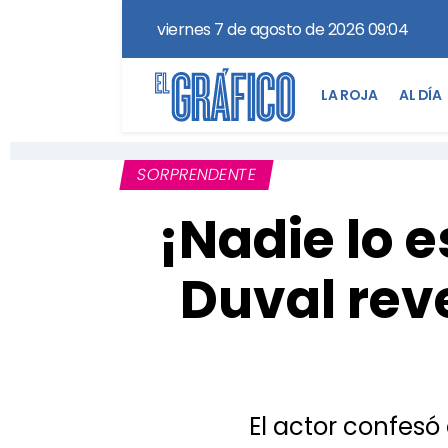
viernes 7 de agosto de 2026 09:04
LA ROJA
AL DÍA
SORPRENDENTE
¡Nadie lo e
Duval reve
El actor confes