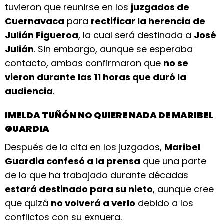
tuvieron que reunirse en los
juzgados de
Cuernavaca
para
rectificar la herencia de
Julián Figueroa
, la cual será destinada a
José
Julián
. Sin embargo, aunque se esperaba
contacto, ambas confirmaron que
no se
vieron durante las 11 horas que duró la
audiencia
.
IMELDA TUÑÓN NO QUIERE NADA DE MARIBEL
GUARDIA
Después de la cita en los juzgados,
Maribel
Guardia confesó a la prensa
que una parte
de lo que ha trabajado durante décadas
estará destinado para su nieto
, aunque cree
que quizá
no volverá a verlo
debido a los
conflictos con su exnuera.