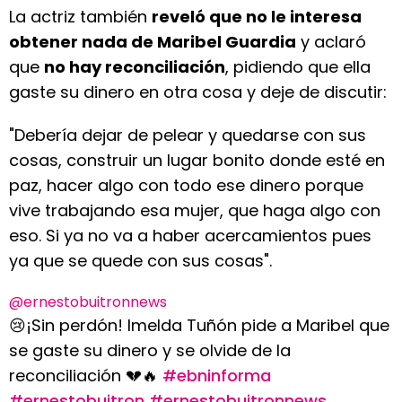
La actriz también
reveló que no le interesa
obtener nada de Maribel Guardia
y aclaró
que
no hay reconciliación
, pidiendo que ella
gaste su dinero en otra cosa y deje de discutir:
"Debería dejar de pelear y quedarse con sus
cosas, construir un lugar bonito donde esté en
paz, hacer algo con todo ese dinero porque
vive trabajando esa mujer, que haga algo con
eso. Si ya no va a haber acercamientos pues
ya que se quede con sus cosas".
@ernestobuitronnews
😢¡Sin perdón! Imelda Tuñón pide a Maribel que
se gaste su dinero y se olvide de la
reconciliación 💔🔥
#ebninforma
#ernestobuitron
#ernestobuitronnews