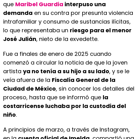
que
Maribel Guardia
interpuso una
demanda
en su contra por presunta violencia
intrafamiliar y consumo de sustancias ilícitas,
lo que representaba un
riesgo para el menor
José Julián
, nieto de la exvedette.
Fue a finales de enero de 2025 cuando
comenzó a circular la noticia de que la joven
artista
ya no tenía a su hijo a su lado
, y se le
veía afuera de la
Fiscalía General de la
Ciudad de México
, sin conocer los detalles del
proceso, hasta que se informó que
la
costarricense luchaba por la custodia del
niño
.
A principios de marzo, a través de Instagram,
en la
cuenta oficial de Imelda
, compartió una