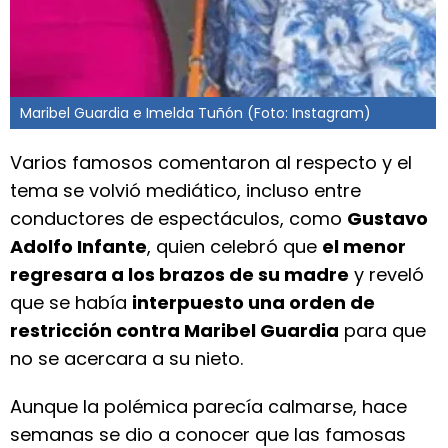
Maribel Guardia e Imelda Tuñón (Foto: Instagram)
Varios famosos comentaron al respecto y el
tema se volvió mediático, incluso entre
conductores de espectáculos, como
Gustavo
Adolfo Infante
, quien celebró que
el menor
regresara a los brazos de su madre
y reveló
que se había
interpuesto una orden de
restricción contra Maribel Guardia
para que
no se acercara a su nieto.
Aunque la polémica parecía calmarse, hace
semanas se dio a conocer que las famosas