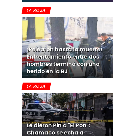
LA ROJA
¡Pelearon hasta la muerte!
Enfrentamiento entre dos
hombres terminó con uno
herido en la BJ
LA ROJA
Le dieron Pin a "El Pon":
Chamaco se echa a