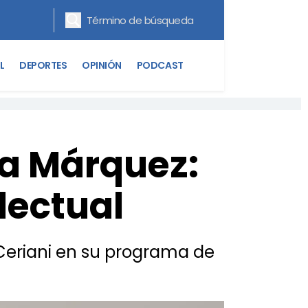
L
DEPORTES
OPINIÓN
PODCAST
ia Márquez:
electual
 Ceriani en su programa de