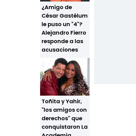
¿Amigo de
César Gastélum
le puso un "4"?
Alejandro Fierro
responde a las
acusaciones
Toñita y Yahir,
"los amigos con
derechos" que
conquistaron La
Academia