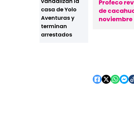
vandalizan la
Profeco rev
casa de Yolo
de cacahua
Aventuras y
noviembre
terminan
arrestados