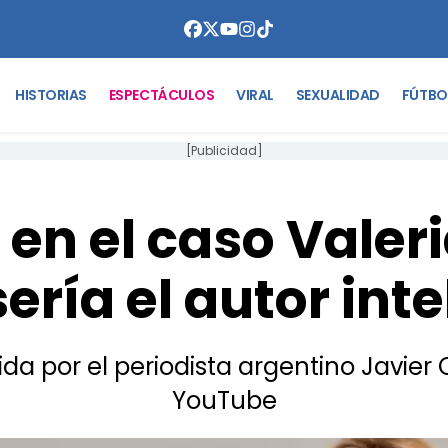
HISTORIAS
ESPECTÁCULOS
VIRAL
SEXUALIDAD
FÚTBO
[Publicidad]
 en el caso Valer
sería el autor int
ida por el periodista argentino Javier
YouTube