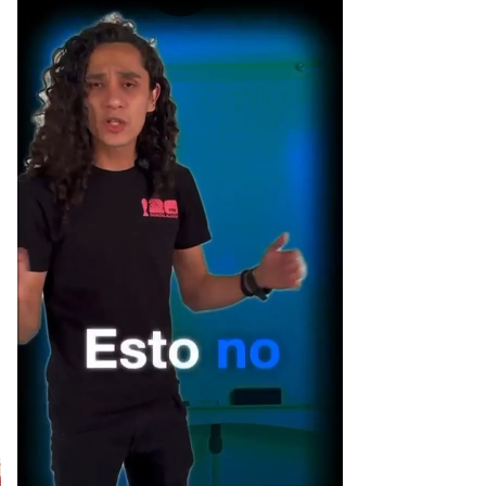
[Publicidad]