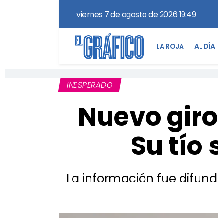
viernes 7 de agosto de 2026 19:49
LA ROJA
AL DÍA
INESPERADO
Nuevo giro
Su tío 
La información fue difund