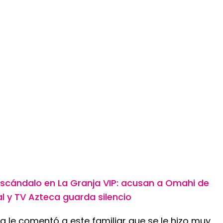
Escándalo en La Granja VIP: acusan a Omahi de
l y TV Azteca guarda silencio
ria le comentó a este familiar que se le hizo muy