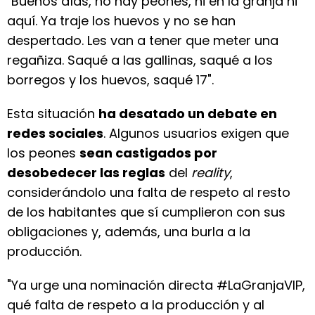
"Buenos días, no hay peones, ni en la granja ni
aquí. Ya traje los huevos y no se han
despertado. Les van a tener que meter una
regañiza. Saqué a las gallinas, saqué a los
borregos y los huevos, saqué 17".
Esta situación
ha desatado un debate en
redes sociales
. Algunos usuarios exigen que
los peones
sean castigados por
desobedecer las reglas
del
reality
,
considerándolo una falta de respeto al resto
de los habitantes que sí cumplieron con sus
obligaciones y, además, una burla a la
producción.
"Ya urge una nominación directa #LaGranjaVIP,
qué falta de respeto a la producción y al