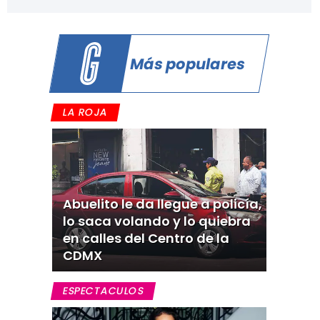
Más populares
LA ROJA
Abuelito le da llegue a policía,
lo saca volando y lo quiebra
en calles del Centro de la
CDMX
ESPECTACULOS