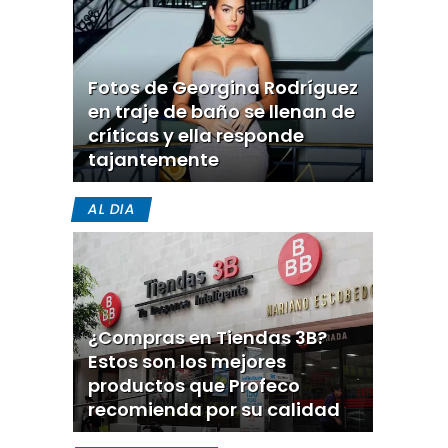
Fotos de Georgina Rodríguez
en traje de baño se llenan de
críticas y ella responde
tajantemente
AL DIA
¿Compras en Tiendas 3B?
Estos son los mejores
productos que Profeco
recomienda por su calidad