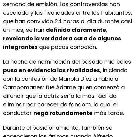
semana de emisión. Las controversias han
escalado y las rivalidades entre los habitantes,
que han convivido 24 horas al día durante casi
un mes, se han
definido claramente,
revelando la verdadera cara de algunos
integrantes
que pocos conocían.
La noche de nominación del pasado miércoles
puso en evidencia las rivalidades
, iniciando
con la confesión de Manola Díez a Fabiola
Campomanes: fue Adame quien comenzó a
difundir que la actriz sería la más fácil de
eliminar por carecer de fandom, lo cual el
conductor
negó rotundamente
más tarde.
Durante el posicionamiento, también se
encendieron los ánimos cuando Alfredo