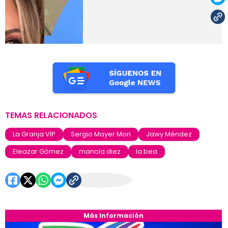
TEMAS RELACIONADOS
La Granja VIP
Sergio Mayer Mori
Jawy Méndez
Eleazar Gómez
manola diez
la bea
Más Información