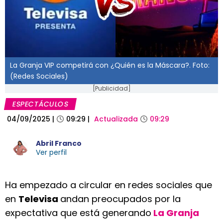
La Granja VIP competirá con ¿Quién es la Máscara?. Foto:
(Redes Sociales)
[Publicidad]
ESPECTÁCULOS
04/09/2025
|
09:29
|
Actualizada
09:29
Abril Franco
Ver perfil
Ha empezado a circular en redes sociales que
en
Televisa
andan preocupados por la
expectativa que está generando
La Granja