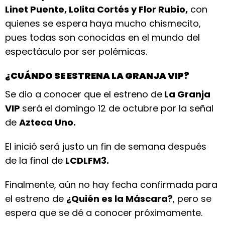
Linet Puente, Lolita Cortés y Flor Rubio,
con
quienes se espera haya mucho chismecito,
pues todas son conocidas en el mundo del
espectáculo por ser polémicas.
¿CUÁNDO SE ESTRENA LA GRANJA VIP?
Se dio a conocer que el estreno de
La Granja
VIP
será el domingo 12 de octubre por la señal
de
Azteca Uno.
El inició será justo un fin de semana después
de la final de
LCDLFM3.
Finalmente, aún no hay fecha confirmada para
el estreno de
¿Quién es la Máscara?
, pero se
espera que se dé a conocer próximamente.