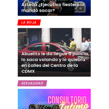
Azteca ¿Ejecutivo fiestero lo
mandó sacar?
LA ROJA
Abuelito le da llegue a policía,
lo saca volando y lo quiebra
en calles del Centro de la
CDMX
SEXUALIDAD