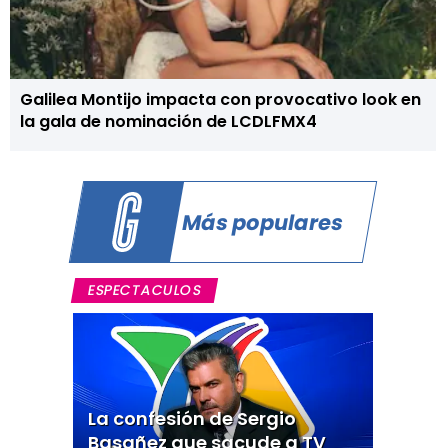
Galilea Montijo impacta con provocativo look en
la gala de nominación de LCDLFMX4
Más populares
ESPECTACULOS
La confesión de Sergio
Basañez que sacude a TV