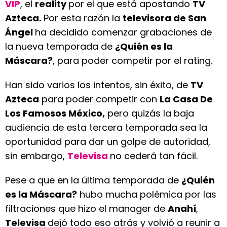
VIP
, el
reality
por el que está apostando
TV
Azteca.
Por esta razón la
televisora de San
Ángel
ha decidido comenzar grabaciones de
la nueva temporada de
¿Quién es la
Máscara?
, para poder competir por el rating.
Han sido varios los intentos, sin éxito, de
TV
Azteca
para poder competir con
La Casa De
Los Famosos México,
pero quizás la baja
audiencia de esta tercera temporada sea la
oportunidad para dar un golpe de autoridad,
sin embargo,
Televisa
no cederá tan fácil.
Pese a que en la última temporada de
¿Quién
es la Máscara?
hubo mucha polémica por las
filtraciones que hizo el manager de
Anahí
,
Televisa
dejó todo eso atrás y volvió a reunir a