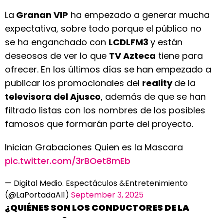
La
Granan VIP
ha empezado a generar mucha
expectativa, sobre todo porque el público no
se ha enganchado con
LCDLFM3
y están
deseosos de ver lo que
TV Azteca
tiene para
ofrecer. En los últimos días se han empezado a
publicar los promocionales del
reality
de la
televisora del Ajusco
, además de que se han
filtrado listas con los nombres de los posibles
famosos que formarán parte del proyecto.
Inician Grabaciones Quien es la Mascara
pic.twitter.com/3rBOet8mEb
— Digital Medio. Espectáculos &Entretenimiento
(@LaPortadaAI1)
September 3, 2025
¿QUIÉNES SON LOS CONDUCTORES DE LA