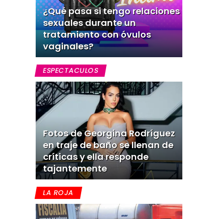
¿Qué pasa si tengo relaciones
sexuales durante un
tratamiento con óvulos
vaginales?
ESPECTACULOS
Fotos de Georgina Rodríguez
en traje de baño se llenan de
críticas y ella responde
tajantemente
LA ROJA