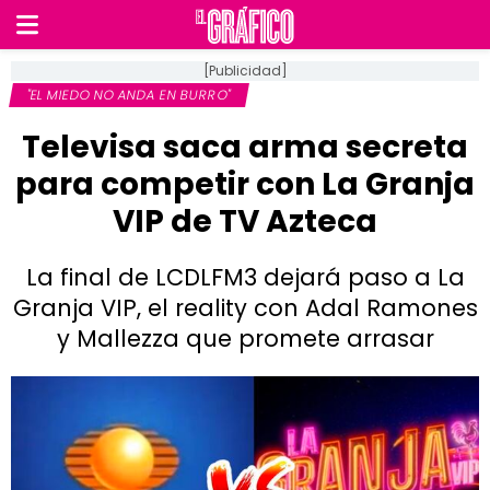
[Publicidad]
"EL MIEDO NO ANDA EN BURRO"
Televisa saca arma secreta
para competir con La Granja
VIP de TV Azteca
La final de LCDLFM3 dejará paso a La
Granja VIP, el reality con Adal Ramones
y Mallezza que promete arrasar