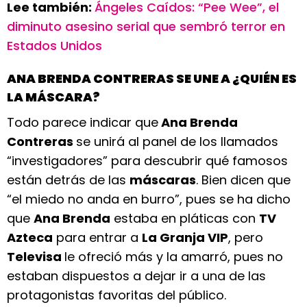
Lee también:
Ángeles Caídos: “Pee Wee”, el
diminuto asesino serial que sembró terror en
Estados Unidos
ANA BRENDA CONTRERAS SE UNE A ¿QUIÉN ES
LA MÁSCARA?
Todo parece indicar que
Ana Brenda
Contreras
se unirá al panel de los llamados
“investigadores” para descubrir qué famosos
están detrás de las
máscaras
. Bien dicen que
“el miedo no anda en burro”, pues se ha dicho
que
Ana Brenda
estaba en pláticas con
TV
Azteca
para entrar a
La Granja VIP
, pero
Televisa
le ofreció más y la amarró, pues no
estaban dispuestos a dejar ir a una de las
protagonistas favoritas del público.