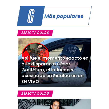
Más populares
ESPECTACULOS
Así fue el momento exacto en
que disparan a César
Gastélum, el influencer
asesinado en Sinaloa en un
EN VIVO
ESPECTACULOS