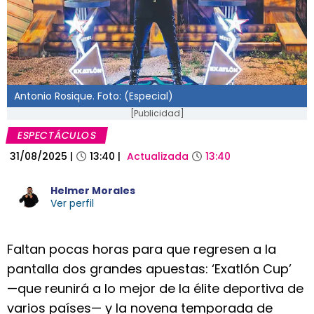
Antonio Rosique. Foto: (Especial)
[Publicidad]
ESPECTÁCULOS
31/08/2025
|
13:40
|
Actualizada
13:40
Helmer Morales
Ver perfil
Faltan pocas horas para que regresen a la
pantalla dos grandes apuestas: ‘Exatlón Cup’
—que reunirá a lo mejor de la élite deportiva de
varios países— y la novena temporada de