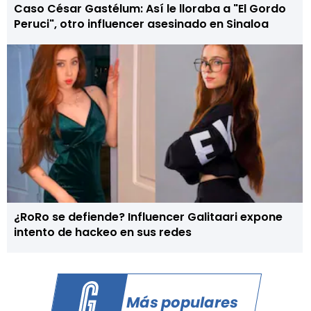
Caso César Gastélum: Así le lloraba a "El Gordo
Peruci", otro influencer asesinado en Sinaloa
¿RoRo se defiende? Influencer Galitaari expone
intento de hackeo en sus redes
Más populares