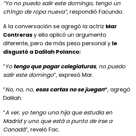
“Yo no puedo salir este domingo, tengo un
ch1ngo de ropa nueva”
, respondió Facundo.
A la conversación se agregó la actriz
Mar
Contreras
y ella aplicó un argumento
diferente, pero de más peso personal y
le
disgustó a Dalilah Polanco:
“
Yo
tengo que pagar colegiaturas
, no puedo
salir este domingo
”, expresó Mar.
“
No, no, no,
esas cartas no se juegan
”
, agregó
Dalilah.
“
A ver, yo tengo una hija que estudia en
Madrid y uno que está a punto de irse a
Canadá
”, reveló Fac.