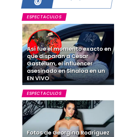
ESPECTACULOS
Así fue el momento exacto en
que disparan a César
Gastélum, el influencer
asesinado en Sinaloa en un
EN VIVO
ESPECTACULOS
Fotos de Georgina Rodríguez