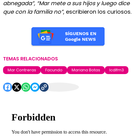
abnegada”, “Mar mete a sus hijos y luego dice
que con la familia no”
, escribieron los curiosos.
TEMAS RELACIONADOS
Mar Contreras
Facundo
Mariana Botas
lcdlfm3