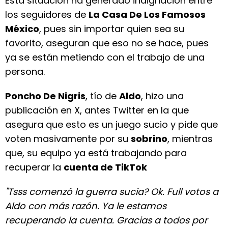
Esta situación ha generado indignación entre
los seguidores de
La Casa De Los Famosos
México
, pues sin importar quien sea su
favorito, aseguran que eso no se hace, pues
ya se están metiendo con el trabajo de una
persona.
Poncho De Nigris
, tío de
Aldo
, hizo una
publicación en X, antes Twitter en la que
asegura que esto es un juego sucio y pide que
voten masivamente por su
sobrino
, mientras
que, su equipo ya está trabajando para
recuperar la
cuenta de TikTok
"Tsss comenzó la guerra sucia? Ok. Full votos a
Aldo con más razón. Ya le estamos
recuperando la cuenta. Gracias a todos por