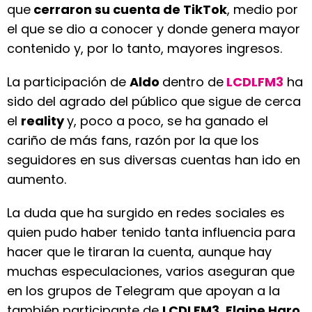
que
cerraron su cuenta de TikTok
, medio por
el que se dio a conocer y donde genera mayor
contenido y, por lo tanto, mayores ingresos.
La participación de
Aldo
dentro de
LCDLFM3
ha
sido del agrado del público que sigue de cerca
el
reality
y, poco a poco, se ha ganado el
cariño de más fans, razón por la que los
seguidores en sus diversas cuentas han ido en
aumento.
La duda que ha surgido en redes sociales es
quien pudo haber tenido tanta influencia para
hacer que le tiraran la cuenta, aunque hay
muchas especulaciones, varios aseguran que
en los grupos de Telegram que apoyan a la
también participante de
LCDLFM3
,
Elaine Haro
,