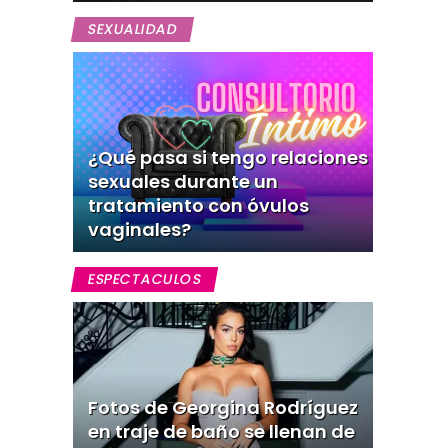
SEXUALIDAD
¿Qué pasa si tengo relaciones
sexuales durante un
tratamiento con óvulos
vaginales?
ESPECTACULOS
Fotos de Georgina Rodríguez
en traje de baño se llenan de