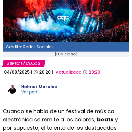
Crédito: Redes Sociales
[Publicidad]
ESPECTÁCULOS
04/08/2025
|
20:20
|
Actualizada
20:20
Helmer Morales
Ver perfil
Cuando se habla de un festival de música
electrónica se remite a los colores,
beats
y
por supuesto, el talento de los destacados