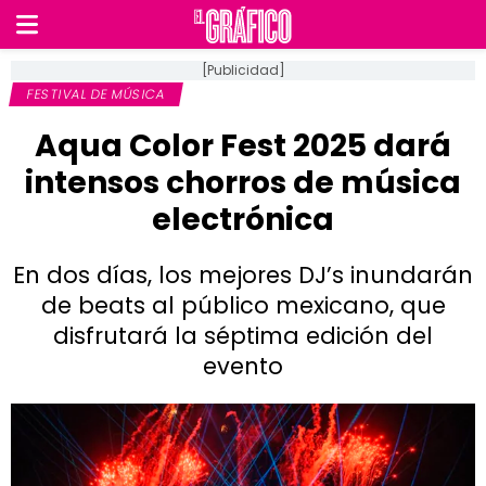
[Publicidad]
FESTIVAL DE MÚSICA
Aqua Color Fest 2025 dará
intensos chorros de música
electrónica
En dos días, los mejores DJ’s inundarán
de beats al público mexicano, que
disfrutará la séptima edición del
evento