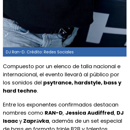
DJ Ran-D. Crédito: Redes Sociales
Compuesto por un elenco de talla nacional e
internacional, el evento llevará al público por
los sonidos del
psytrance, hardstyle, bass y
hard techno
.
Entre los exponentes confirmados destacan
nombres como
RAN-D
,
Jessica Audiffred
,
DJ
Isaac
y
Zaprāvka
, además de un set especial
de bass en formato triple B2B y talentos