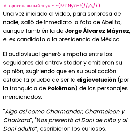
♬ оригинальный звук - -(MoNya-!(//,^,//)
Una vez iniciado el video, para sorpresa de
nadie, salió de inmediato la foto de Abelito,
aunque también la de
Jorge Álvarez Máynez
,
el ex candidato a la presidencia de México.
El audiovisual generó simpatía entre los
seguidores del entrevistador y emitieron su
opinión, sugiriendo que en su publicación
estaba la prueba de ser la
digievolución
(por
la franquicia de
Pokémon
) de los personajes
mencionados:
"
Algo así como Charmander, Charmeleon y
Charizard
”, "N
os presentó al Dani de niño y al
Dani adulto
”, escribieron los curiosos.