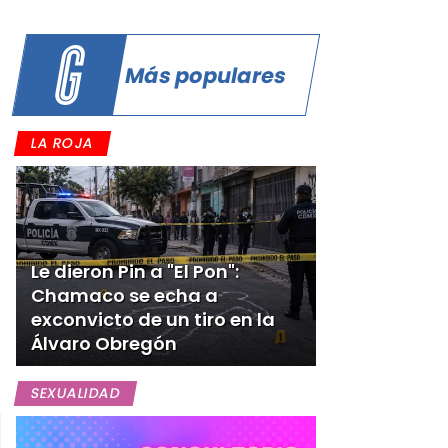
Más populares
LA ROJA
Le dieron Pin a "El Pon":
Chamaco se echa a
exconvicto de un tiro en la
Álvaro Obregón
SEXUALIDAD