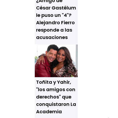
¿Amigo de
César Gastélum
le puso un "4"?
Alejandro Fierro
responde a las
acusaciones
Toñita y Yahir,
"los amigos con
derechos" que
conquistaron La
Academia