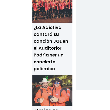
¿La Adictiva
cantará su
canción JGL en
el Auditorio?
Podría ser un
concierto
polémico