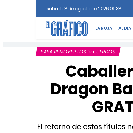
sábado 8 de agosto de 2026 09:38
LA ROJA
AL DÍA
PARA REMOVER LOS RECUERDOS
Caballer
Dragon Bal
GRATI
El retorno de estos títulos