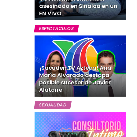
asesinado en Sinaloa en un
EN VIVO
ESPECTACULOS
¡Sacuden TV Azteca! Ana
María Alvarado destapa
posible sucesor de Javier
Alatorre
SEXUALIDAD