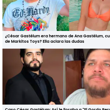
¿César Gastélum era hermano de Ana Gastélum, c
de Markitos Toys? Ella aclara las dudas
Caso César Gastélum: Así le lloraba a "El Gordo Peru