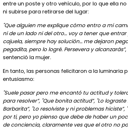
entre un poste y otro vehículo, por lo que ella n
ni subirse para retirarse del lugar:
"Que alguien me explique cómo entro a mi cami
ni de un lado ni del otro… voy a tener que entrar 
cajuela, siempre hay solución… me dejaron pega
pegadita, pero lo logré. Persevera y alcanzarás”
,
sentenció la mujer.
En tanto, las personas felicitaron a la luminaria 
entusiasmo:
"Suele pasar pero me encantó tu actitud y toler
para resolver”, "Que bonita actitud”, "Lo lograste
Barbarita”, "Lo resolviste y ni problemas hiciste”, 
por ti, pero yo pienso que debe de haber un po
de conciencia, claramente ves que el otro no p