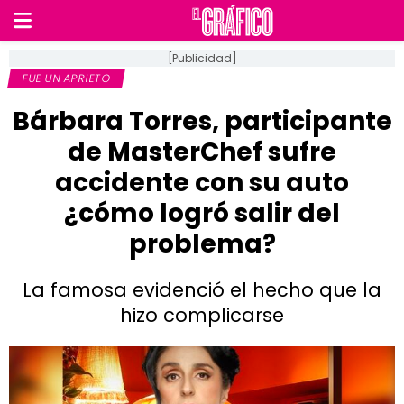
[Publicidad]
FUE UN APRIETO
Bárbara Torres, participante
de MasterChef sufre
accidente con su auto
¿cómo logró salir del
problema?
La famosa evidenció el hecho que la
hizo complicarse