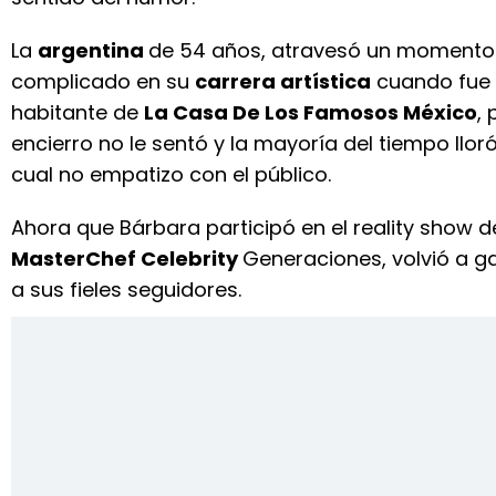
La
argentina
de 54 años, atravesó un momento
complicado en su
carrera artística
cuando fue
habitante de
La Casa De Los Famosos México
, 
encierro no le sentó y la mayoría del tiempo lloró
cual no empatizo con el público.
Ahora que Bárbara participó en el reality show d
MasterChef Celebrity
Generaciones, volvió a g
a sus fieles seguidores.