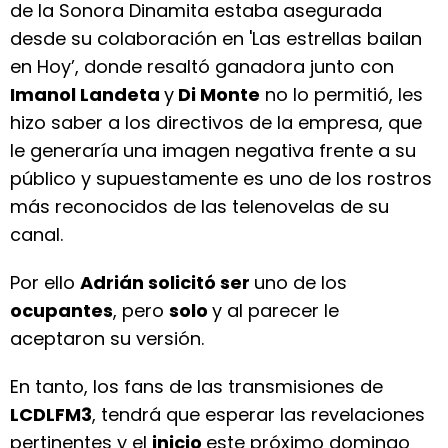
de la Sonora Dinamita estaba asegurada
desde su colaboración en 'Las estrellas bailan
en Hoy’, donde resaltó ganadora junto con
Imanol Landeta
y
Di Monte
no lo permitió, les
hizo saber a los directivos de la empresa, que
le generaría una imagen negativa frente a su
público y supuestamente es uno de los rostros
más reconocidos de las telenovelas de su
canal.
Por ello
Adrián solicitó ser
uno de los
ocupantes
, pero
solo
y al parecer le
aceptaron su versión.
En tanto, los fans de las transmisiones de
LCDLFM3
, tendrá que esperar las revelaciones
pertinentes y el
inicio
este próximo domingo