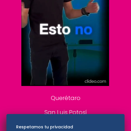
Clase
De 10 sports
DeDinero
Confabulario
Aviso Oportuno
Consultas
Querétaro
San Luis Potosí
Edomex
Respetamos tu privacidad