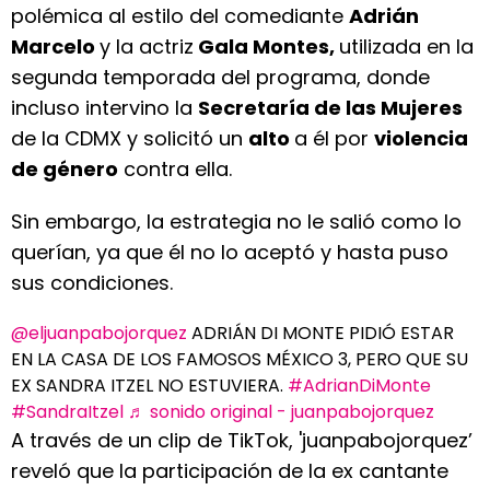
polémica al estilo del comediante
Adrián
Marcelo
y la actriz
Gala Montes,
utilizada en la
segunda temporada del programa, donde
incluso intervino la
Secretaría de las Mujeres
de la CDMX y solicitó un
alto
a él por
violencia
de género
contra ella.
Sin embargo, la estrategia no le salió como lo
querían, ya que él no lo aceptó y hasta puso
sus condiciones.
@eljuanpabojorquez
ADRIÁN DI MONTE PIDIÓ ESTAR
EN LA CASA DE LOS FAMOSOS MÉXICO 3, PERO QUE SU
EX SANDRA ITZEL NO ESTUVIERA.
#AdrianDiMonte
#SandraItzel
♬ sonido original - juanpabojorquez
A través de un clip de TikTok, 'juanpabojorquez’
reveló que la participación de la ex cantante