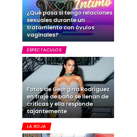
¿Qué pasa si tengo relaciones
sexuales durante un
tratamiento con óvulos
vaginales?
ESPECTACULOS
Fotos de Georgina Rodríguez
en traje de baño se llenan de
críticas y ella responde
tajantemente
LA ROJA