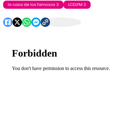
la casa de los famosos 3
LCDLFM 3