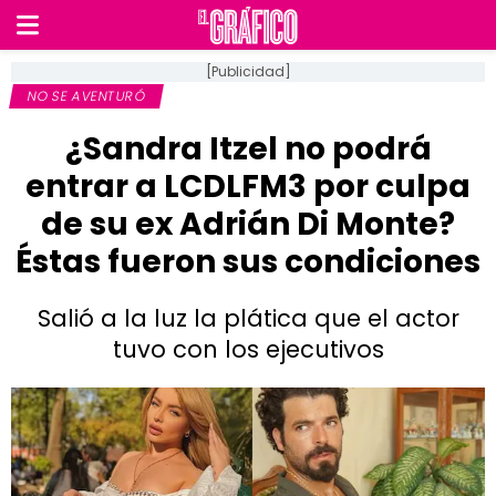
[Publicidad]
NO SE AVENTURÓ
¿Sandra Itzel no podrá
entrar a LCDLFM3 por culpa
de su ex Adrián Di Monte?
Éstas fueron sus condiciones
Salió a la luz la plática que el actor
tuvo con los ejecutivos