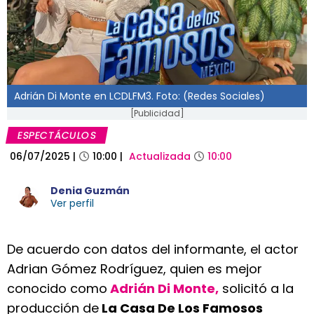
Adrián Di Monte en LCDLFM3. Foto: (Redes Sociales)
[Publicidad]
ESPECTÁCULOS
06/07/2025
|
10:00
|
Actualizada
10:00
Denia Guzmán
Ver perfil
De acuerdo con datos del informante, el actor
Adrian Gómez Rodríguez, quien es mejor
conocido como
Adrián Di Monte,
solicitó a la
producción de
La Casa De Los Famosos