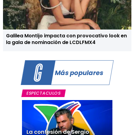
Galilea Montijo impacta con provocativo look en
la gala de nominación de LCDLFMX4
Más populares
ESPECTACULOS
La confesión de Sergio